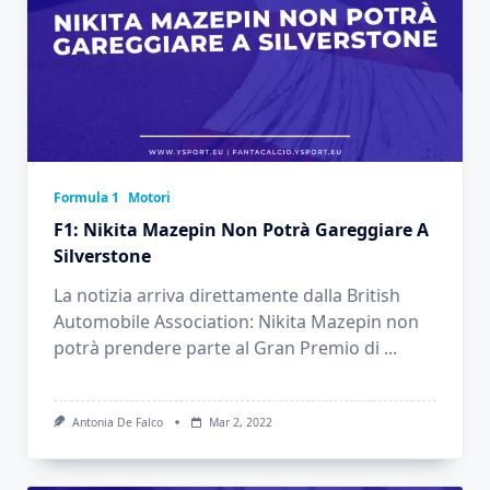
Formula 1
Motori
F1: Nikita Mazepin Non Potrà Gareggiare A
Silverstone
La notizia arriva direttamente dalla British
Automobile Association: Nikita Mazepin non
potrà prendere parte al Gran Premio di
...
Antonia De Falco
Mar 2, 2022