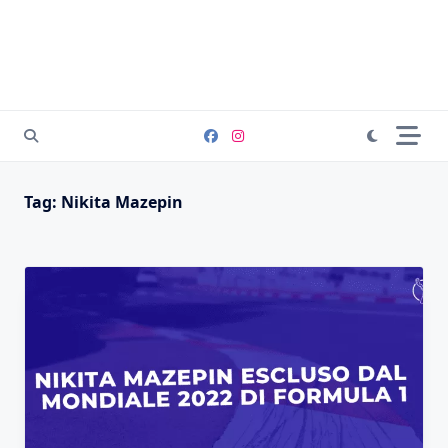
Tag:
Nikita Mazepin