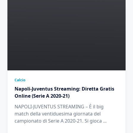
Calcio
Napoli-Juventus Streaming: Diretta Gratis
Online (Serie A 2020-21)
NAPOLI-JUVENTUS STREAMING – È il big
match della ventiduesima giornata del
campionato di Serie A 2020-21. Si gioca
...