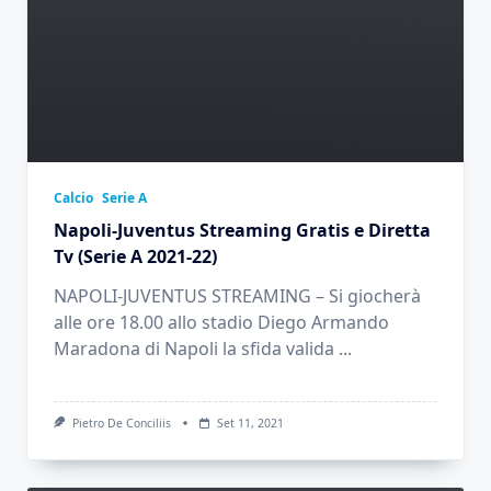
Calcio
Serie A
Napoli-Juventus Streaming Gratis e Diretta
Tv (Serie A 2021-22)
NAPOLI-JUVENTUS STREAMING – Si giocherà
alle ore 18.00 allo stadio Diego Armando
Maradona di Napoli la sfida valida
...
Pietro De Conciliis
Set 11, 2021