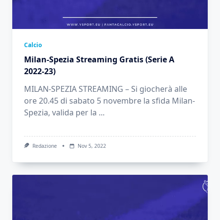
Calcio
Milan-Spezia Streaming Gratis (Serie A
2022-23)
MILAN-SPEZIA STREAMING – Si giocherà alle
ore 20.45 di sabato 5 novembre la sfida Milan-
Spezia, valida per la
...
Redazione
Nov 5, 2022