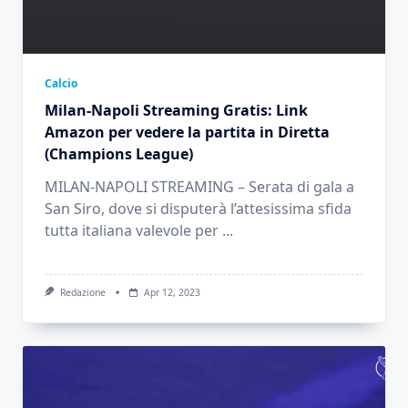
Calcio
Milan-Napoli Streaming Gratis: Link
Amazon per vedere la partita in Diretta
(Champions League)
MILAN-NAPOLI STREAMING – Serata di gala a
San Siro, dove si disputerà l’attesissima sfida
tutta italiana valevole per
...
Redazione
Apr 12, 2023