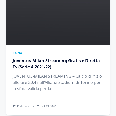
Calcio
Juventus-Milan Streaming Gratis e Diretta
Tv (Serie A 2021-22)
JUVENTUS-MILAN STREAMING – Calcio d’inizio
alle ore 20.45 all’Allianz Stadium di Torino per
la sfida valida per la
...
Redazione
Set 19, 2021