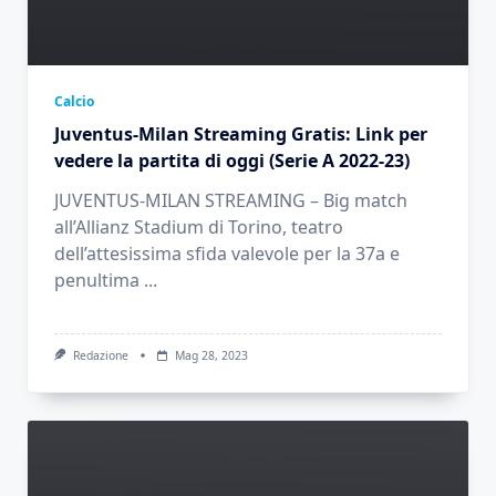
Calcio
Juventus-Milan Streaming Gratis: Link per
vedere la partita di oggi (Serie A 2022-23)
JUVENTUS-MILAN STREAMING – Big match
all’Allianz Stadium di Torino, teatro
dell’attesissima sfida valevole per la 37a e
penultima
...
Redazione
Mag 28, 2023