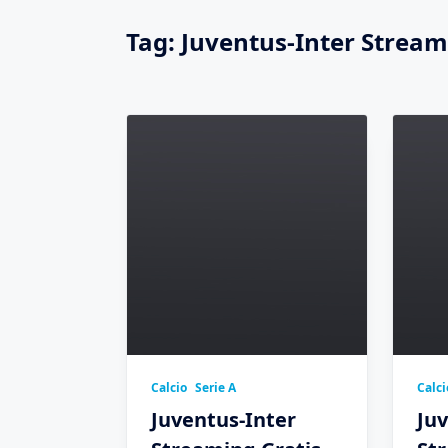
Tag:
Juventus-Inter Strea
Calcio
Serie A
Calci
Juventus-Inter
Juv