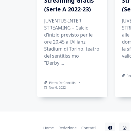
Streaming Gratis
St
(Serie A 2022-23)
(Se
JUVENTUS-INTER
JUV
STREAMING – Calcio
STR
d’inizio previsto per le
alle
ore 20.45 all’Allianz
dom
Stadium di Torino, teatro
la s
del sentitissimo
vali
“Derby
...
Re
Pietro De Conciliis
Nov 6, 2022
Home
Redazione
Contatti