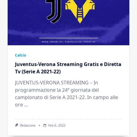
Calcio
Juventus-Verona Streaming Gratis e Diretta
Tv (Serie A 2021-22)
JUVENTUS-VERONA STREAMING – In
programmazione la 24ª giornata del
campionato di Serie A 2021-22. In campo alle
ore
...
Redazione
Feb 6, 2022