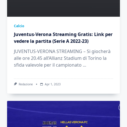
Calcio
Juventus-Verona Streaming Gratis: Link per
vedere la partita (Serie A 2022-23)
JUVENTUS-VERONA STREAMING – Si giocherà
alle ore 20.45 all’Allianz Stadium di Torino la
sfida valevole per il campionato
...
Redazione
Apr 1, 2023