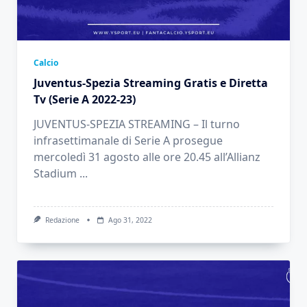
Calcio
Juventus-Spezia Streaming Gratis e Diretta
Tv (Serie A 2022-23)
JUVENTUS-SPEZIA STREAMING – Il turno
infrasettimanale di Serie A prosegue
mercoledì 31 agosto alle ore 20.45 all’Allianz
Stadium
...
Redazione
Ago 31, 2022