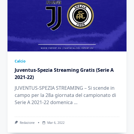
Calcio
Juventus-Spezia Streaming Gratis (Serie A
2021-22)
JUVENTUS-SPEZIA STREAMING – Si scende in
campo per la 28a giornata del campionato di
Serie A 2021-22 domenica
...
Redazione
Mar 6, 2022