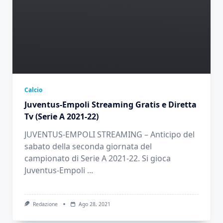
Calcio
Juventus-Empoli Streaming Gratis e Diretta
Tv (Serie A 2021-22)
JUVENTUS-EMPOLI STREAMING – Anticipo del
sabato della seconda giornata del
campionato di Serie A 2021-22. Si gioca
Juventus-Empoli
...
Redazione
Ago 28, 2021