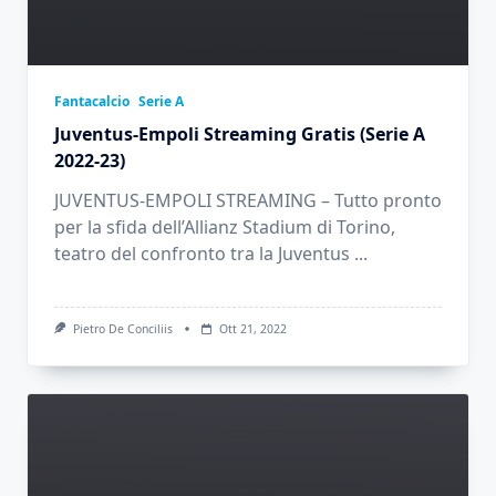
Fantacalcio
Serie A
Juventus-Empoli Streaming Gratis (Serie A
2022-23)
JUVENTUS-EMPOLI STREAMING – Tutto pronto
per la sfida dell’Allianz Stadium di Torino,
teatro del confronto tra la Juventus
...
Pietro De Conciliis
Ott 21, 2022