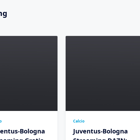
ng
o
Calcio
ventus-Bologna
Juventus-Bologna