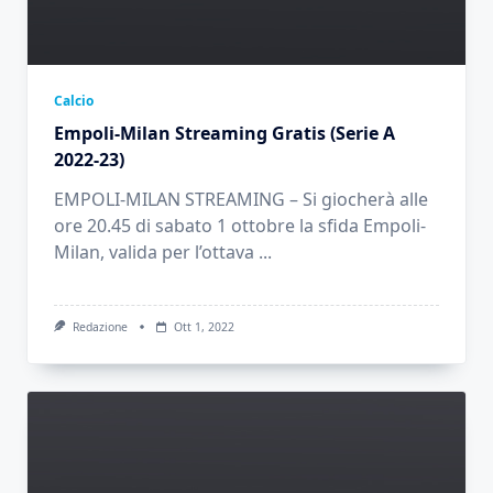
Calcio
Empoli-Milan Streaming Gratis (Serie A
2022-23)
EMPOLI-MILAN STREAMING – Si giocherà alle
ore 20.45 di sabato 1 ottobre la sfida Empoli-
Milan, valida per l’ottava
...
Redazione
Ott 1, 2022