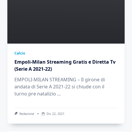
Calcio
Empoli-Milan Streaming Gratis e Diretta Tv
(Serie A 2021-22)
EMPOLI-MILAN STREAMING – Il girone di
andata di Serie A 2021-22 si chiude con il
turno pre natalizio
...
Redazione
Dic 22, 2021