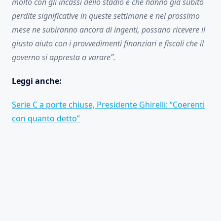
molto con gli incassi dello stadio e che hanno già subito
perdite significative in queste settimane e nel prossimo
mese ne subiranno ancora di ingenti, possano ricevere il
giusto aiuto con i provvedimenti finanziari e fiscali che il
governo si appresta a varare”.
Leggi anche:
Serie C a porte chiuse, Presidente Ghirelli: “Coerenti
con quanto detto”