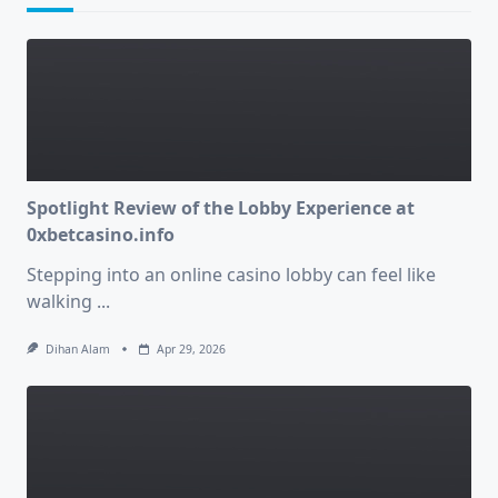
Spotlight Review of the Lobby Experience at
0xbetcasino.info
Stepping into an online casino lobby can feel like
walking
...
Dihan Alam
Apr 29, 2026