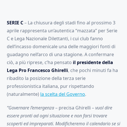
SERIE C
– La chiusura degli stadi fino al prossimo 3
aprile rappresenta un’autentica “mazzata” per Serie
C e Lega Nazionale Dilettanti, i cui club fanno
dell’incasso domenicale una delle maggiori fonti di
guadagno nell’arco di una stagione. A confermare
ciò, a più riprese, c’ha pensato
il presidente della
Lega Pro
Francesco Ghirelli
, che pochi minuti fa ha
ribadito la posizione della terza serie
professionistica italiana, pur rispettando
(naturalmente)
la scelta del Governo
.
“Governare l’emergenza
– precisa Ghirelli –
vuol dire
essere pronti ad ogni situazione e non farsi trovare
scoperti ed impreparati. Modificheremo il calendario se si