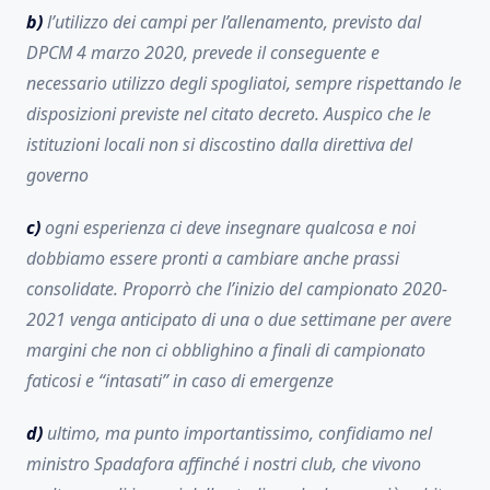
b)
l’utilizzo dei campi per l’allenamento, previsto dal
DPCM 4 marzo 2020, prevede il conseguente e
necessario utilizzo degli spogliatoi, sempre rispettando le
disposizioni previste nel citato decreto. Auspico che le
istituzioni locali non si discostino dalla direttiva del
governo
c)
ogni esperienza ci deve insegnare qualcosa e noi
dobbiamo essere pronti a cambiare anche prassi
consolidate. Proporrò che l’inizio del campionato 2020-
2021 venga anticipato di una o due settimane per avere
margini che non ci obblighino a finali di campionato
faticosi e “intasati” in caso di emergenze
d)
ultimo, ma punto importantissimo, confidiamo nel
ministro Spadafora affinché i nostri club, che vivono