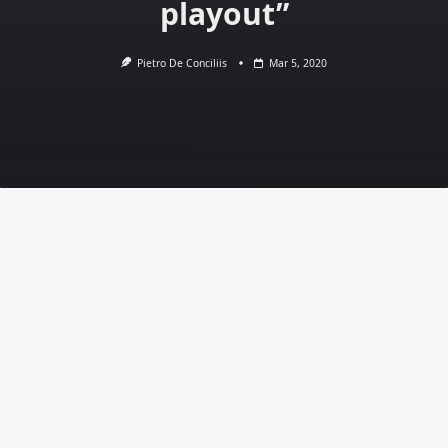
playout”
Pietro De Conciliis
Mar 5, 2020