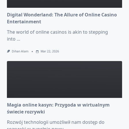
Digital Wonderland: The Allure of Online Casino
Entertainment
The world of online casinos is akin to stepping
into
...
Dihan Alam
Mar 22, 2026
Magia online kasyn: Przygoda w wirtualnym
świecie rozrywki
Rozwój technologii umożliwił nam dostęp do
rozrywki w zupełnie nowy
...