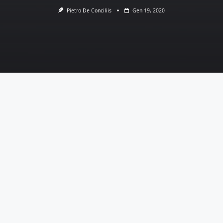
Pietro De Conciliis
Gen 19, 2020