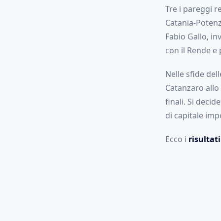
Tre i pareggi r
Catania-Potenz
Fabio Gallo, in
con il Rende e 
Nelle sfide del
Catanzaro allo 
finali. Si deci
di capitale imp
Ecco i
risultati