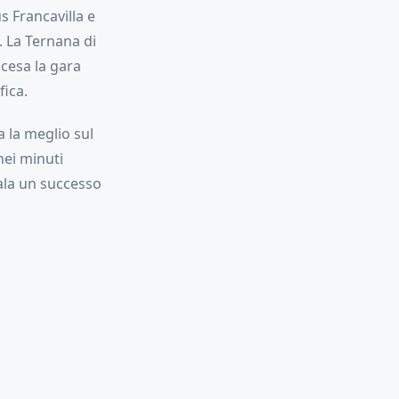
s Francavilla e
 La Ternana di
scesa la gara
fica.
a la meglio sul
nei minuti
gala un successo