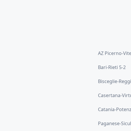
AZ Picerno-Vit
Bari-Rieti 5-2
Bisceglie-Regg
Casertana-Virtu
Catania-Potenz
Paganese-Sicul