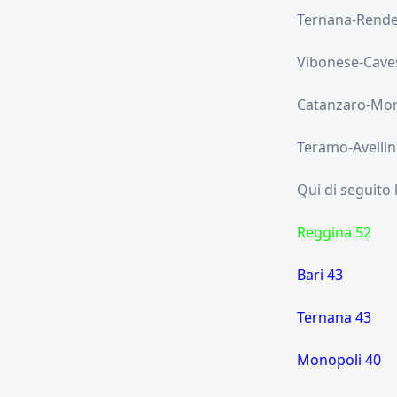
Ternana-Rende
Vibonese-Cave
Catanzaro-Mon
Teramo-Avellin
Qui di seguito 
Reggina 52
Bari 43
Ternana 43
Monopoli 40