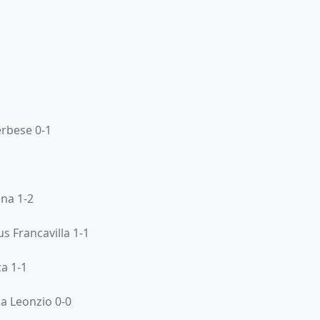
erbese 0-1
ina 1-2
s Francavilla 1-1
a 1-1
a Leonzio 0-0