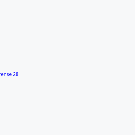
rense 28