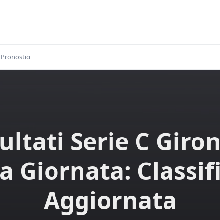
Pronostici
ultati Serie C Giro
a Giornata: Classif
Aggiornata