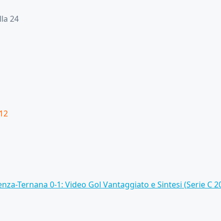
lla 24
 12
nza-Ternana 0-1: Video Gol Vantaggiato e Sintesi (Serie C 2