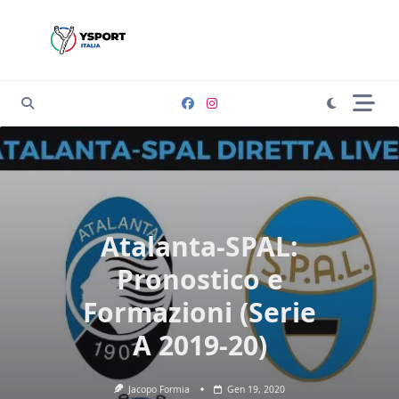
Skip
to
content
Atalanta-SPAL:
Pronostico e
Formazioni (Serie
A 2019-20)
Jacopo Formia
Gen 19, 2020