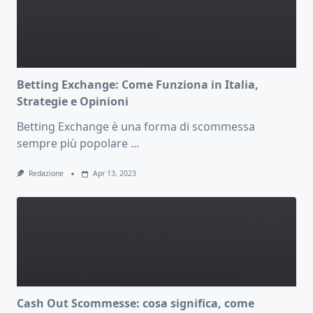
Betting Exchange: Come Funziona in Italia,
Strategie e Opinioni
Betting Exchange è una forma di scommessa
sempre più popolare
...
Redazione
Apr 13, 2023
Cash Out Scommesse: cosa significa, come