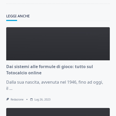
LEGGI ANCHE
Dai sistemi alle formule di gioco: tutto sul
Totocalcio online
Dalla sua nascita, avvenuta nel 1946, fino ad oggi,
il
...
Redazione
Lug 26, 2023