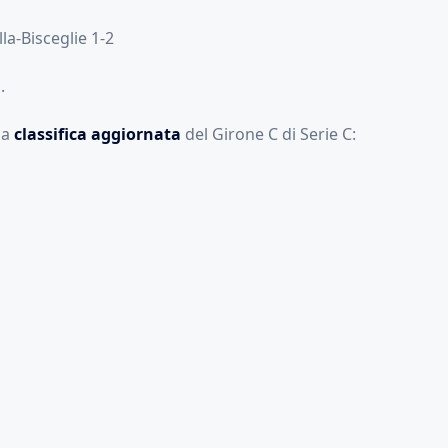
la-Bisceglie 1-2
.
la
classifica aggiornata
del Girone C di Serie C: