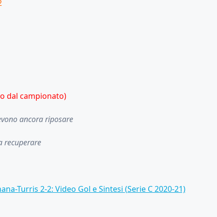
2
so dal campionato)
vono ancora riposare
a recuperare
ana-Turris 2-2: Video Gol e Sintesi (Serie C 2020-21)