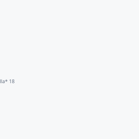
lla* 18