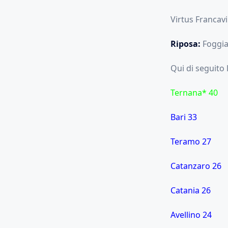
Virtus Francavil
Riposa:
Foggia
Qui di seguito 
Ternana* 40
Bari 33
Teramo 27
Catanzaro 26
Catania 26
Avellino 24