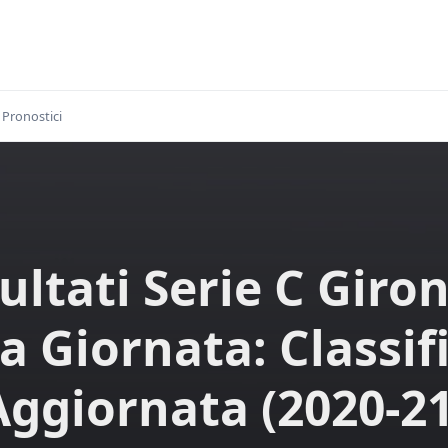
Pronostici
ultati Serie C Giro
a Giornata: Classif
Aggiornata (2020-21