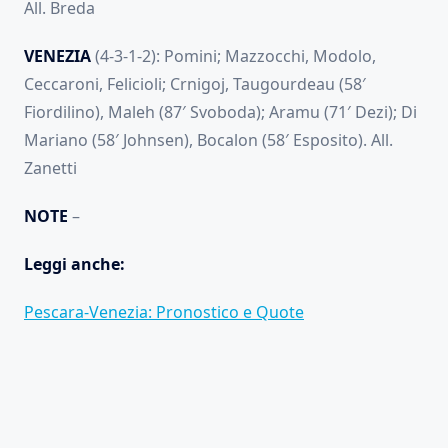
All. Breda
VENEZIA
(4-3-1-2): Pomini; Mazzocchi, Modolo,
Ceccaroni, Felicioli; Crnigoj, Taugourdeau (58′
Fiordilino), Maleh (87′ Svoboda); Aramu (71′ Dezi); Di
Mariano (58′ Johnsen), Bocalon (58′ Esposito). All.
Zanetti
NOTE
–
Leggi anche:
Pescara-Venezia: Pronostico e Quote