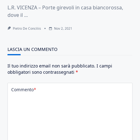
L.R. VICENZA – Porte girevoli in casa biancorossa,
dove il
...
Pietro De Conciliis
Nov 2, 2021
LASCIA UN COMMENTO
Il tuo indirizzo email non sarà pubblicato.
I campi
obbligatori sono contrassegnati
*
Commento
*