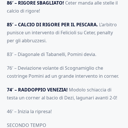
86′ – RIGORE SBAGLIATO!
Ceter manda alle stelle il
calcio di rigore!
85′ – CALCIO DI RIGORE PER IL PESCARA.
L’arbitro
punisce un intervento di Felicioli su Ceter, penalty
per gli abbruzzesi.
83′ – Diagonale di Tabanelli, Pomini devia.
76′ – Deviazione volante di Scognamiglio che
costringe Pomini ad un grande intervento in corner.
74′ – RADDOPPIO VENEZIA!
Modolo schiaccia di
testa un corner al bacio di Dezi, lagunari avanti 2-0!
46′ – Inizia la ripresa!
SECONDO TEMPO