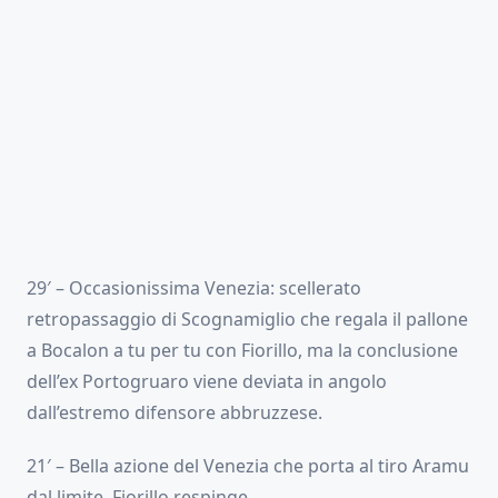
29′ – Occasionissima Venezia: scellerato
retropassaggio di Scognamiglio che regala il pallone
a Bocalon a tu per tu con Fiorillo, ma la conclusione
dell’ex Portogruaro viene deviata in angolo
dall’estremo difensore abbruzzese.
21′ – Bella azione del Venezia che porta al tiro Aramu
dal limite, Fiorillo respinge.