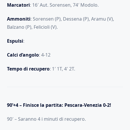
Marcatori
: 16′ Aut. Sorensen, 74′ Modolo.
Ammoniti
: Sorensen (P), Dessena (P), Aramu (V),
Balzano (P), Felicioli (V).
Espulsi
:
Calci d’angolo
: 4-12
Tempo di recupero
: 1′ 1T, 4′ 2T.
90’+4 – Finisce la partita: Pescara-Venezia 0-2!
90′ – Saranno 4 i minuti di recupero.