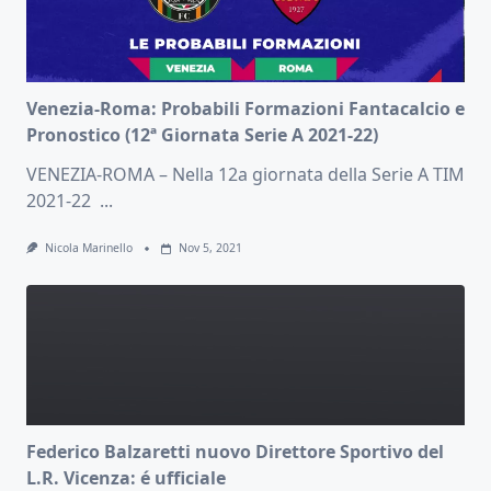
Venezia-Roma: Probabili Formazioni Fantacalcio e
Pronostico (12ª Giornata Serie A 2021-22)
VENEZIA-ROMA – Nella 12a giornata della Serie A TIM
2021-22
...
Nicola Marinello
Nov 5, 2021
Federico Balzaretti nuovo Direttore Sportivo del
L.R. Vicenza: é ufficiale