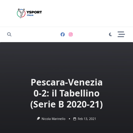
Skip
to
content
Pescara-Venezia
0-2: il Tabellino
(Serie B 2020-21)
Nicola Marinello
Feb 13, 2021