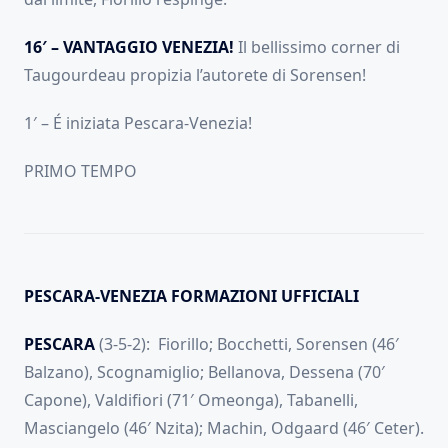
16′ – VANTAGGIO VENEZIA!
Il bellissimo corner di
Taugourdeau propizia l’autorete di Sorensen!
1′ – É iniziata Pescara-Venezia!
PRIMO TEMPO
PESCARA-VENEZIA FORMAZIONI UFFICIALI
PESCARA
(3-5-2): Fiorillo; Bocchetti, Sorensen (46′
Balzano), Scognamiglio; Bellanova, Dessena (70′
Capone), Valdifiori (71′ Omeonga), Tabanelli,
Masciangelo (46′ Nzita); Machin, Odgaard (46′ Ceter).