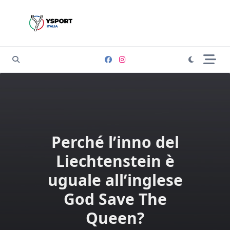
Skip
to
content
Perché l’inno del
Liechtenstein è
uguale all’inglese
God Save The
Queen?