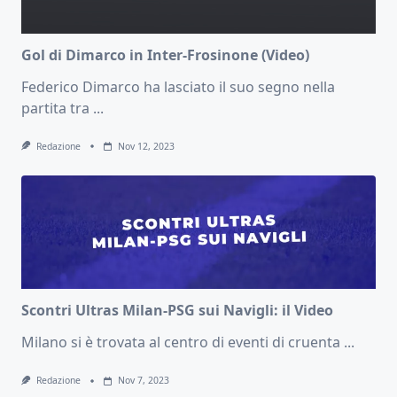
Gol di Dimarco in Inter-Frosinone (Video)
Federico Dimarco ha lasciato il suo segno nella
partita tra
...
Redazione
Nov 12, 2023
Scontri Ultras Milan-PSG sui Navigli: il Video
Milano si è trovata al centro di eventi di cruenta
...
Redazione
Nov 7, 2023