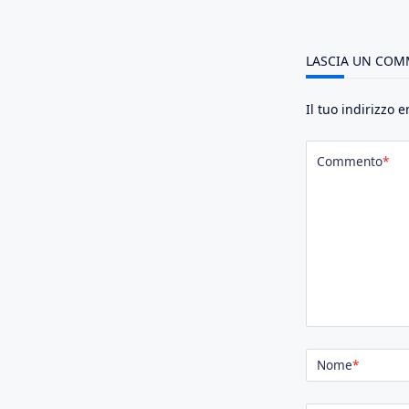
LASCIA UN CO
Il tuo indirizzo 
Commento
*
Nome
*