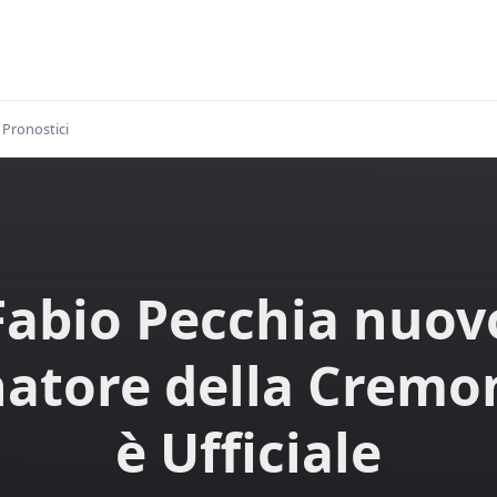
Pronostici
Fabio Pecchia nuov
natore della Cremo
è Ufficiale