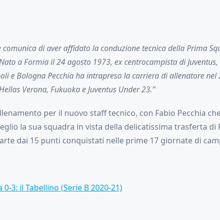
comunica di aver affidato la conduzione tecnica della Prima Squ
Nato a Formia il 24 agosto 1973, ex centrocampista di Juventus, 
li e Bologna Pecchia ha intrapreso la carriera di allenatore ne
 Hellas Verona, Fukuoka e Juventus Under 23.”
llenamento per il nuovo staff tecnico, con Fabio Pecchia ch
glio la sua squadra in vista della delicatissima trasferta di
rte dai 15 punti conquistati nelle prime 17 giornate di cam
 0-3: il Tabellino (Serie B 2020-21)