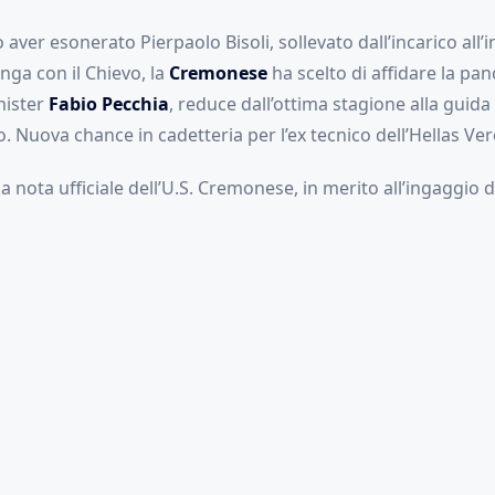
aver esonerato Pierpaolo Bisoli, sollevato dall’incarico all’
inga con il Chievo, la
Cremonese
ha scelto di affidare la pa
mister
Fabio Pecchia
, reduce dall’ottima stagione alla guida
. Nuova chance in cadetteria per l’ex tecnico dell’Hellas Ve
la nota ufficiale dell’U.S. Cremonese, in merito all’ingaggio 