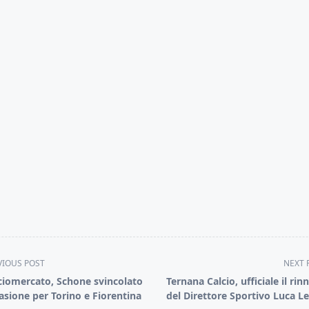
VIOUS POST
NEXT 
ciomercato, Schone svincolato
Ternana Calcio, ufficiale il rin
asione per Torino e Fiorentina
del Direttore Sportivo Luca L