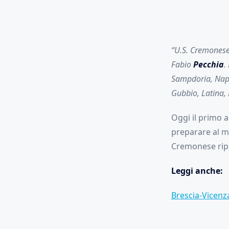
“U.S. Cremonese 
Fabio
Pecchia
.
Sampdoria, Napo
Gubbio, Latina,
Oggi il primo a
preparare al me
Cremonese ripa
Leggi anche:
Brescia-Vicenza