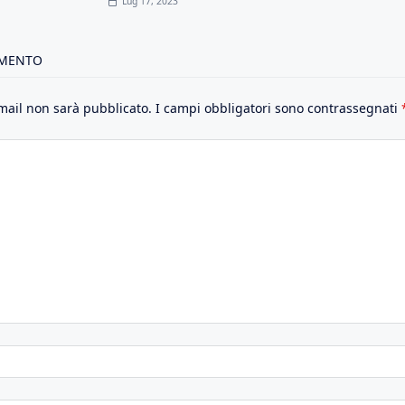
Lug 17, 2023
MMENTO
email non sarà pubblicato.
I campi obbligatori sono contrassegnati