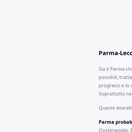
Parma-Lecc
Sia il Parma c
possibili, trat
progressi e lo
Soprattutto ne
Queste dovrebbe
Parma probabi
Oosterwolde; Es