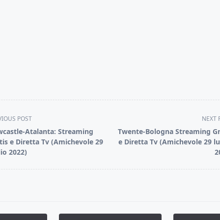
VIOUS POST
NEXT 
castle-Atalanta: Streaming
Twente-Bologna Streaming Gr
tis e Diretta Tv (Amichevole 29
e Diretta Tv (Amichevole 29 lu
lio 2022)
2
pan>