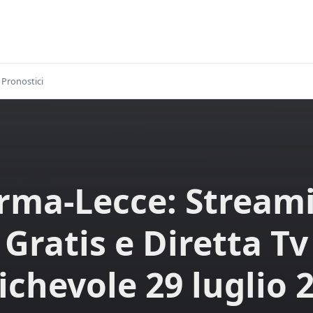
Pronostici
rma-Lecce: Stream
Gratis e Diretta Tv
chevole 29 luglio 