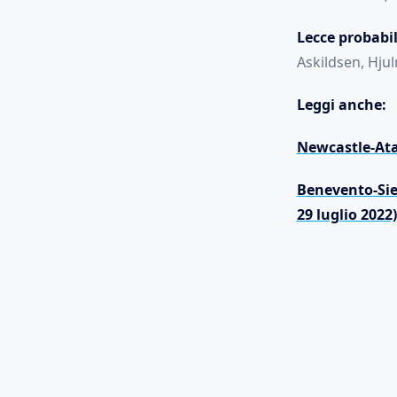
Lecce
probabil
Askildsen, Hju
Leggi anche:
Newcastle-Atal
Benevento-Sie
29 luglio 2022)