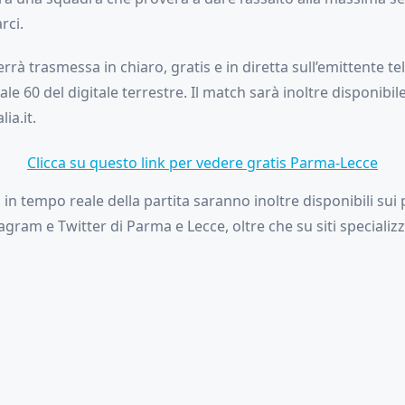
rci.
rà trasmessa in chiaro, gratis e in diretta sull’emittente tel
nale 60 del digitale terrestre. Il match sarà inoltre disponibi
lia.it.
Clicca su questo link per vedere gratis Parma-Lecce
n tempo reale della partita saranno inoltre disponibili sui pro
gram e Twitter di Parma e Lecce, oltre che su siti specializz