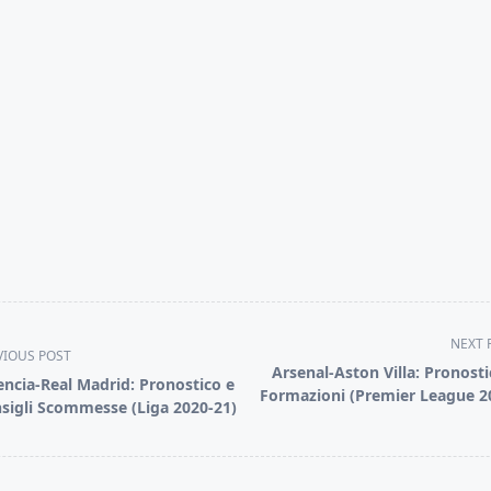
NEXT 
VIOUS POST
Arsenal-Aston Villa: Pronosti
encia-Real Madrid: Pronostico e
Formazioni (Premier League 2
sigli Scommesse (Liga 2020-21)
pan>