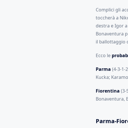
Complici gli ac
toccherà a Niko
destra e Igor a
Bonaventura pr
il ballottaggio
Ecco le
probabi
Parma
(4-3-1-2
Kucka; Karamoh,
Fiorentina
(3-5
Bonaventura, Bi
Parma-Fior