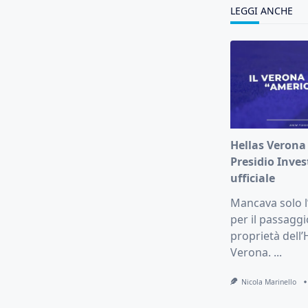
LEGGI ANCHE
Hellas Verona
Presidio Inves
ufficiale
Mancava solo l’u
per il passaggi
proprietà dell’
Verona.
...
Nicola Marinello