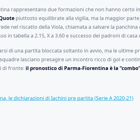
tina rappresentano due formazioni che non hanno certo ini
Quote
piuttosto equilibrate alla vigilia, ma la maggior parte
ede nel riscatto della Viola, chiamata a salvare la panchina 
sso in tabella a 2.15, X a 3.60 e successo dei padroni di casa 
rsi di una partita bloccata soltanto in avvio, ma le ultime p
 squadre lasciano presagire un incontro ricco di gol e conti
 di fronte:
il pronostico di Parma-Fiorentina è la “combo
a, le dichiarazioni di Iachini pre partita (Serie A 2020-21)