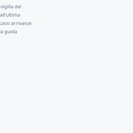
vigilia del
all’ultima
 caso arrivasse
la guida