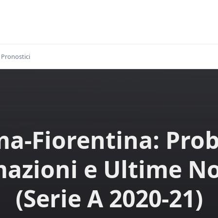
Pronostici
a-Fiorentina: Prob
azioni e Ultime No
(Serie A 2020-21)