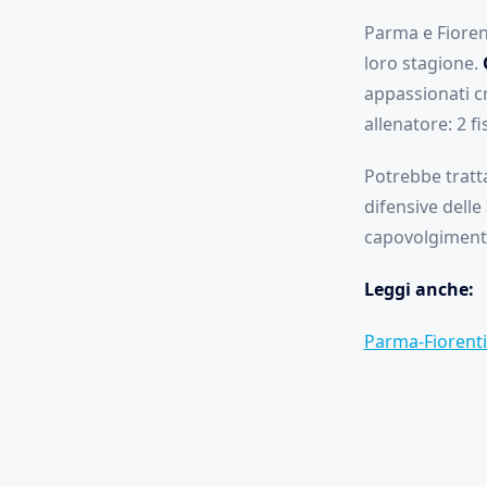
Parma e Fioren
loro stagione.
appassionati cr
allenatore: 2 fi
Potrebbe tratta
difensive delle
capovolgimenti
Leggi anche:
Parma-Fiorentin