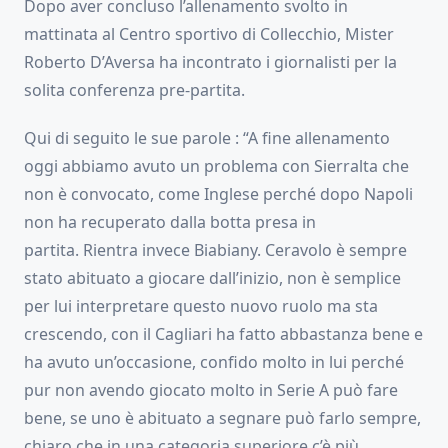
Dopo aver concluso l’allenamento svolto in
mattinata al Centro sportivo di Collecchio, Mister
Roberto D’Aversa ha incontrato i giornalisti per la
solita conferenza pre-partita.
Qui di seguito le sue parole : “A fine allenamento
oggi abbiamo avuto un problema con Sierralta che
non è convocato, come Inglese perché dopo Napoli
non ha recuperato dalla botta presa in
partita. Rientra invece Biabiany. Ceravolo è sempre
stato abituato a giocare dall’inizio, non è semplice
per lui interpretare questo nuovo ruolo ma sta
crescendo, con il Cagliari ha fatto abbastanza bene e
ha avuto un’occasione, confido molto in lui perché
pur non avendo giocato molto in Serie A può fare
bene, se uno è abituato a segnare può farlo sempre,
chiaro che in una categoria superiore c’è più