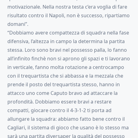
motivazionale. Nella nostra testa c’era voglia di fare
risultato contro il Napoli, non è successo, ripartiamo
domani”.
“Dobbiamo avere compattezza di squadra nella fase
difensiva, l’altezza in campo la determina la partita
stessa. Loro sono bravi nel possesso palla, lo fanno
all’infinito finchè non si aprono gli spazi e ti lavorano
in verticale, fanno molta rotazione a centrocampo
con il trequartista che si abbassa e la mezzala che
prende il posto del trequartista stesso, hanno in
attacco uno come Caputo bravo ad attaccare la
profondità. Dobbiamo essere bravi a restare
compatti, giocare contro il 4-3-1-2 ti porta ad
allungare la squadra: abbiamo fatto bene contro il
Cagliari, il sistema di gioco che usano è lo stesso ma
sarà una partita diversaper la qualità del possesso