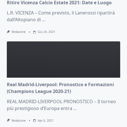
Ritiro Vicenza Calcio Estate 2021: Date e Luogo
L.R. VICENZA – Come previsto, il Lanerossi ripartirà
dall’Altopiano di
...
Redazione
Giu 24, 2021
Real Madrid-Liverpool: Pronostico e Formazioni
(Champions League 2020-21)
REAL MADRID-LIVERPOOL PRONOSTICO – Il torneo
più prestigioso d’Europa entra
...
Redazione
Apr 6, 2021