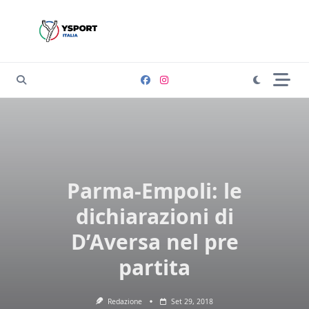
Skip
to
content
Parma-Empoli: le
dichiarazioni di
D’Aversa nel pre
partita
Redazione
Set 29, 2018