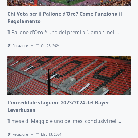
Chi Vota per il Pallone d’Oro? Come Funziona il
Regolamento
Il Pallone d’Oro è uno dei premi più ambiti nel
...
Redazione
Ott 28, 2024
L’incredibile stagione 2023/2024 del Bayer
Leverkusen
Il mese di Maggio è uno dei mesi conclusivi nel
...
Redazione
Mag 13, 2024