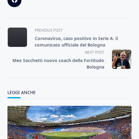
<span
PREVIOUS POST
class="nav-
Coronavirus, caso positivo in Serie A: il
subtitle
comunicato ufficiale del Bologna
screen-
NEXT POST
reader-
Meo Sacchetti nuovo coach della Fortitudo
text">Page</span>
Bologna
LEGGI ANCHE