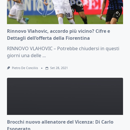
Rinnovo Vlahovic, accordo più vicino? Cifre e
Dettagli dell’offerta della Fiorentina
RINNOVO VLAHOVIC – Potrebbe chiudersi in questi
giorni una delle
...
Pietro De Conciliis
Set 28, 2021
Brocchi nuovo allenatore del Vicenza: Di Carlo
Esonerato