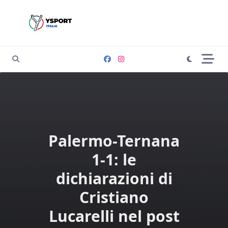
Skip
to
content
Palermo-Ternana
1-1: le
dichiarazioni di
Cristiano
Lucarelli nel post