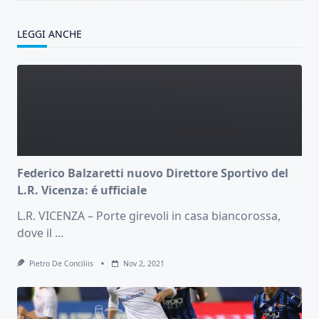
LEGGI ANCHE
Federico Balzaretti nuovo Direttore Sportivo del
L.R. Vicenza: é ufficiale
L.R. VICENZA – Porte girevoli in casa biancorossa,
dove il
...
Pietro De Conciliis
Nov 2, 2021