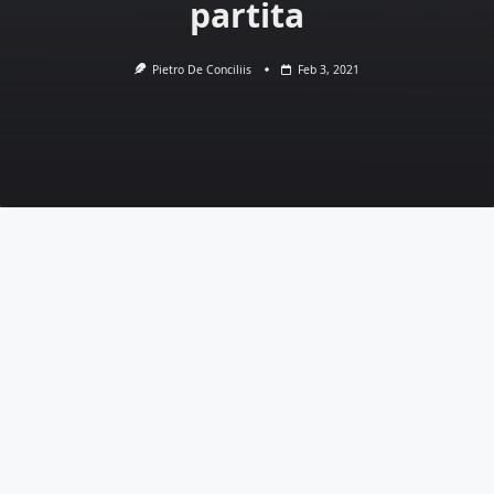
partita
Pietro De Conciliis
Feb 3, 2021