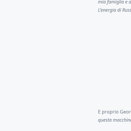
mia famiglia e a
L’energia di Rus
E proprio Geor
questa macchina