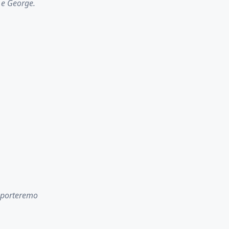
 e George.
i porteremo