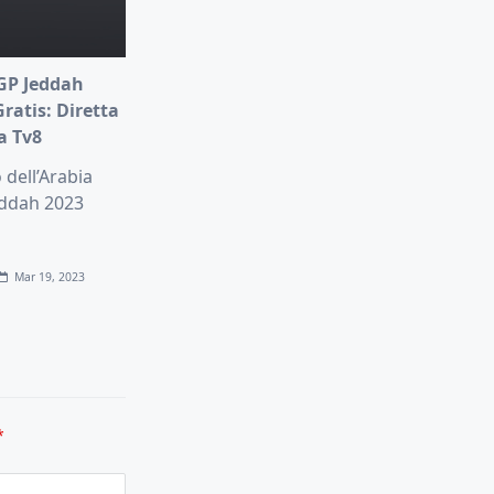
GP Jeddah
ratis: Diretta
ta Tv8
dell’Arabia
eddah 2023
Mar 19, 2023
*