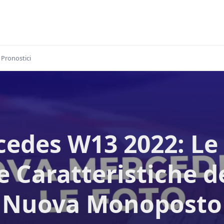
Pronostici
edes W13 2022: Le
e Caratteristiche d
Nuova Monoposto