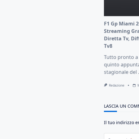
F1 Gp Miami 2
Streaming Gra
Diretta Tv, Dif
Tv8
Tutto pronto a 
quinto appun
stagionale del
Redazione
LASCIA UN CO
Il tuo indirizzo 