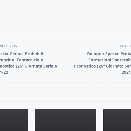
VIOUS POST
NEXT 
ezia-Genoa: Probabili
Bologna-Spezia: Proba
mazioni Fantacalcio e
Formazioni Fantacalc
nostico (26ª Giornata Serie A
Pronostico (26ª Giornata Ser
1-22)
2021
pan>