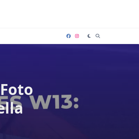
 Foto
ella