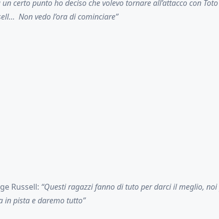
 un certo punto ho deciso che volevo tornare all’attacco con Toto
sell… Non vedo l’ora di cominciare”
ge Russell:
“Questi ragazzi fanno di tuto per darci il meglio, no
 in pista e daremo tutto”