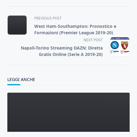
<span
PREVIOUS POST
class="nav-
West Ham-Southampton: Pronostico e
subtitle
Formazioni (Premier League 2019-20)
screen-
NEXT POST
reader-
Napoli-Torino Streaming DAZN: Diretta
text">Page</span>
Gratis Online (Serie A 2019-20)
LEGGI ANCHE