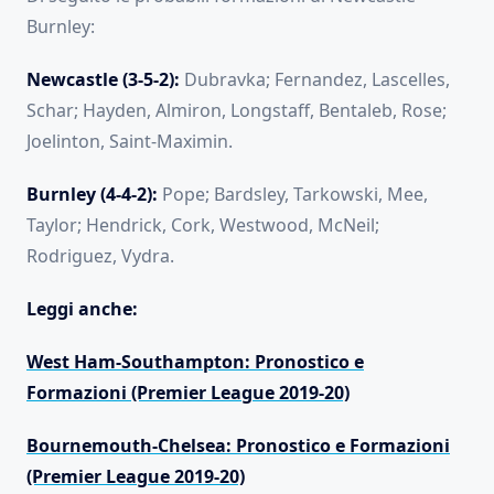
Burnley:
Newcastle (3-5-2):
Dubravka; Fernandez, Lascelles,
Schar; Hayden, Almiron, Longstaff, Bentaleb, Rose;
Joelinton, Saint-Maximin.
Burnley (4-4-2):
Pope; Bardsley, Tarkowski, Mee,
Taylor; Hendrick, Cork, Westwood, McNeil;
Rodriguez, Vydra.
Leggi anche:
West Ham-Southampton: Pronostico e
Formazioni (Premier League 2019-20)
Bournemouth-Chelsea: Pronostico e Formazioni
(Premier League 2019-20)