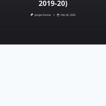
2019-20)
Jacopo Formia
Feb 28, 2020