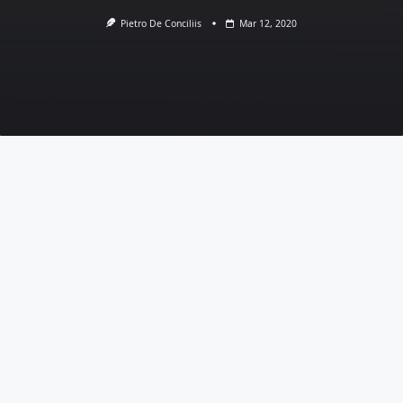
Pietro De Conciliis
Mar 12, 2020