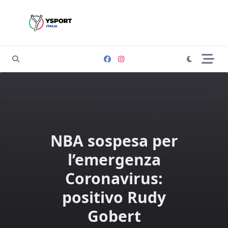
Skip
to
content
NBA sospesa per
l’emergenza
Coronavirus:
positivo Rudy
Gobert