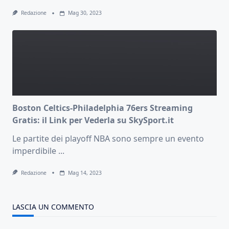
Redazione
Mag 30, 2023
Boston Celtics-Philadelphia 76ers Streaming
Gratis: il Link per Vederla su SkySport.it
Le partite dei playoff NBA sono sempre un evento
imperdibile
...
Redazione
Mag 14, 2023
LASCIA UN COMMENTO