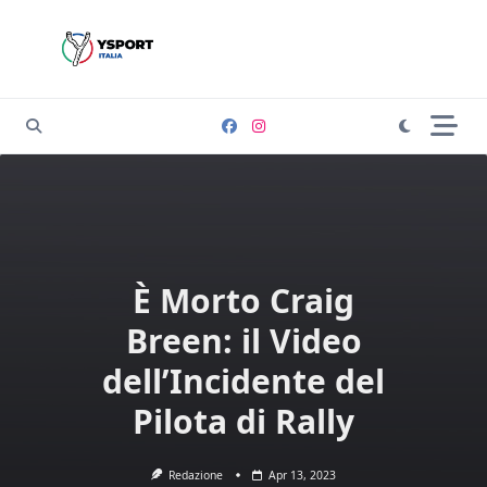
Skip
to
content
È Morto Craig
Breen: il Video
dell’Incidente del
Pilota di Rally
Redazione
Apr 13, 2023