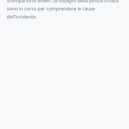
scomparsa di Breen. Le indagini della polizia croata
sono in corso per comprendere le cause
dell’incidente.