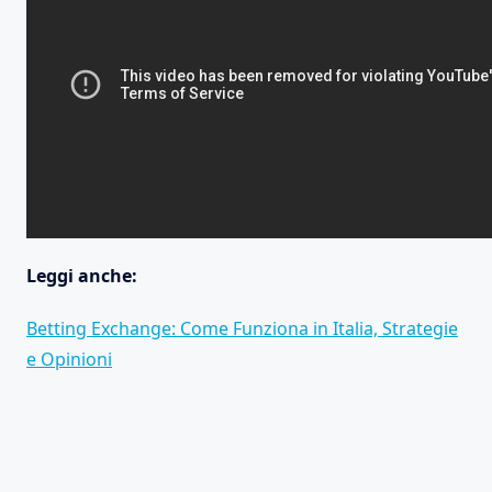
Leggi anche:
Betting Exchange: Come Funziona in Italia, Strategie
e Opinioni