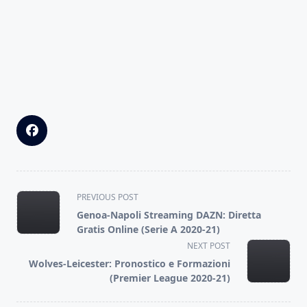
<span
PREVIOUS POST
class="nav-
Genoa-Napoli Streaming DAZN: Diretta
subtitle
Gratis Online (Serie A 2020-21)
screen-
NEXT POST
reader-
Wolves-Leicester: Pronostico e Formazioni
text">Page</span>
(Premier League 2020-21)