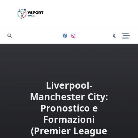
Skip
to
content
Liverpool-
Manchester City:
Pronostico e
Formazioni
(Premier League