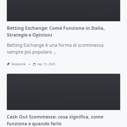
Betting Exchange: Come Funziona in Italia,
Strategie e Opinioni
Betting Exchange è una forma di scommessa
sempre più popolare
...
Redazione
Apr 13, 2023
Cash Out Scommesse: cosa significa, come
funziona e quando farlo