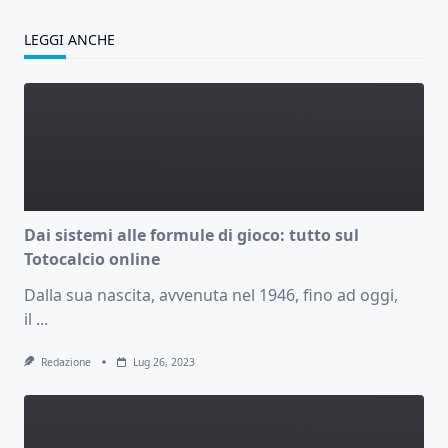
LEGGI ANCHE
Dai sistemi alle formule di gioco: tutto sul
Totocalcio online
Dalla sua nascita, avvenuta nel 1946, fino ad oggi,
il
...
Redazione
Lug 26, 2023