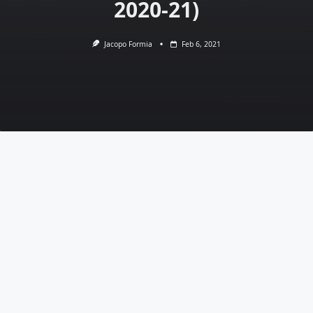
2020-21)
Jacopo Formia
Feb 6, 2021