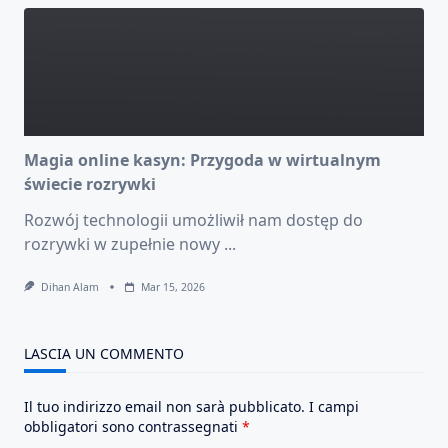
Magia online kasyn: Przygoda w wirtualnym
świecie rozrywki
Rozwój technologii umożliwił nam dostęp do
rozrywki w zupełnie nowy
...
Dihan Alam
Mar 15, 2026
LASCIA UN COMMENTO
Il tuo indirizzo email non sarà pubblicato.
I campi
obbligatori sono contrassegnati
*