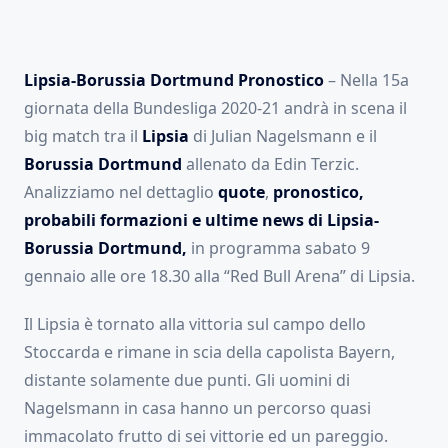
Lipsia-Borussia Dortmund Pronostico
– Nella 15a
giornata della Bundesliga 2020-21 andrà in scena il
big match tra il
Lipsia
di Julian Nagelsmann e il
Borussia Dortmund
allenato da Edin Terzic.
Analizziamo nel dettaglio
quote
,
pronostico,
probabili formazioni e ultime news di Lipsia-
Borussia Dortmund,
in programma sabato 9
gennaio alle ore 18.30 alla “Red Bull Arena” di Lipsia.
Il Lipsia è tornato alla vittoria sul campo dello
Stoccarda e rimane in scia della capolista Bayern,
distante solamente due punti. Gli uomini di
Nagelsmann in casa hanno un percorso quasi
immacolato frutto di sei vittorie ed un pareggio.