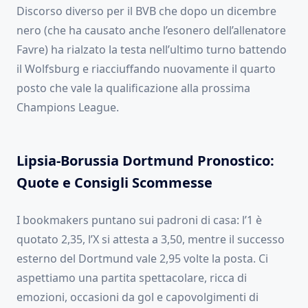
Discorso diverso per il BVB che dopo un dicembre
nero (che ha causato anche l’esonero dell’allenatore
Favre) ha rialzato la testa nell’ultimo turno battendo
il Wolfsburg e riacciuffando nuovamente il quarto
posto che vale la qualificazione alla prossima
Champions League.
Lipsia-Borussia Dortmund Pronostico:
Quote e Consigli Scommesse
I bookmakers puntano sui padroni di casa: l’1 è
quotato 2,35, l’X si attesta a 3,50, mentre il successo
esterno del Dortmund vale 2,95 volte la posta. Ci
aspettiamo una partita spettacolare, ricca di
emozioni, occasioni da gol e capovolgimenti di