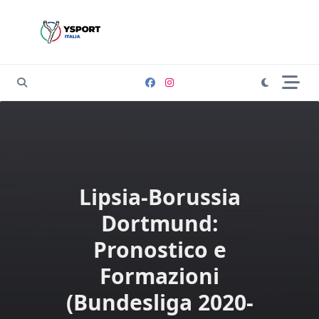
Skip
to
content
Lipsia-Borussia
Dortmund:
Pronostico e
Formazioni
(Bundesliga 2020-