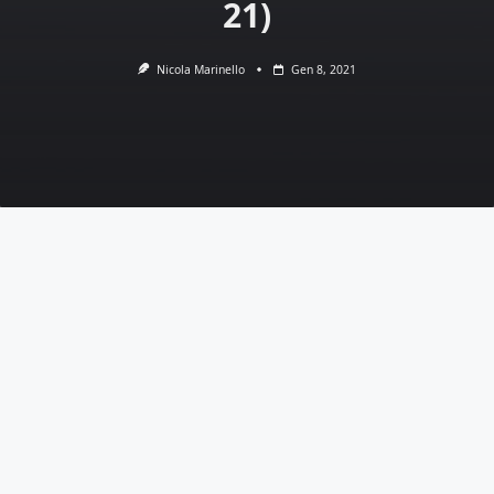
21)
Nicola Marinello
Gen 8, 2021