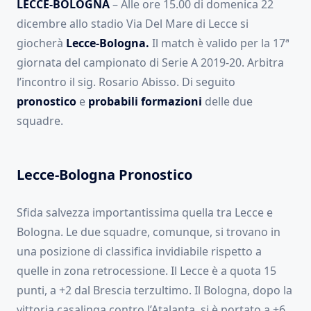
LECCE-BOLOGNA
– Alle ore 15.00 di domenica 22
dicembre allo stadio Via Del Mare di Lecce si
giocherà
Lecce-Bologna.
Il match è valido per la 17ª
giornata del campionato di Serie A 2019-20. Arbitra
l’incontro il sig. Rosario Abisso. Di seguito
pronostico
e
probabili formazioni
delle due
squadre.
Lecce-Bologna Pronostico
Sfida salvezza importantissima quella tra Lecce e
Bologna. Le due squadre, comunque, si trovano in
una posizione di classifica invidiabile rispetto a
quelle in zona retrocessione. Il Lecce è a quota 15
punti, a +2 dal Brescia terzultimo. Il Bologna, dopo la
vittoria casalinga contro l’Atalanta, si è portato a +6,