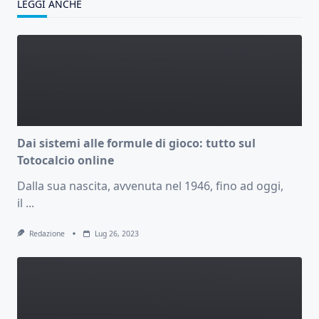
LEGGI ANCHE
Dai sistemi alle formule di gioco: tutto sul
Totocalcio online
Dalla sua nascita, avvenuta nel 1946, fino ad oggi,
il
...
Redazione
Lug 26, 2023