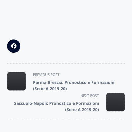
<span
PREVIOUS POST
class="nav-
Parma-Brescia: Pronostico e Formazioni
subtitle
(Serie A 2019-20)
screen-
NEXT POST
reader-
Sassuolo-Napoli: Pronostico e Formazioni
text">Page</span>
(Serie A 2019-20)