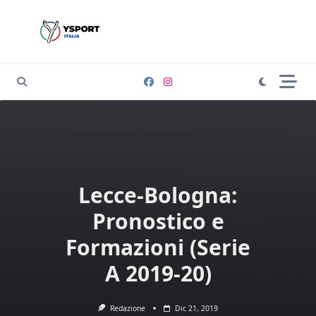
Skip
to
content
Lecce-Bologna:
Pronostico e
Formazioni (Serie
A 2019-20)
Redazione
Dic 21, 2019