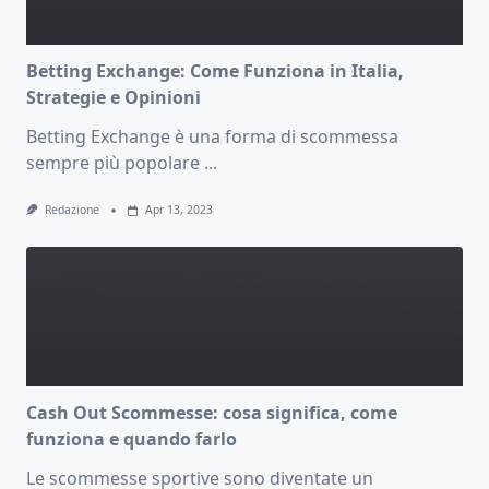
Betting Exchange: Come Funziona in Italia,
Strategie e Opinioni
Betting Exchange è una forma di scommessa
sempre più popolare
...
Redazione
Apr 13, 2023
Cash Out Scommesse: cosa significa, come
funziona e quando farlo
Le scommesse sportive sono diventate un