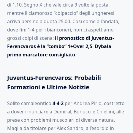
di 1.10. Segno X che vale circa 9 volte la posta,
mentre il clamoroso “colpaccio” degli ungheresi
arriva persino a quota 25.00. Così come all’andata,
dove finì 1-4 per i bianconeri, non ci aspettiamo
grossi colpi di scena:
il pronostico di Juventus-
Ferencvaros è la “combo” 1+Over 2,5
.
Dybala
primo marcatore consigliato
.
Juventus-Ferencvaros: Probabili
Formazioni e Ultime Notizie
Solito camaleontico
4-4-2
per Andrea Pirlo, costretto
a dover rinunciare a Demiral, Bonucci e Chiellini, alle
prese con problemi muscolari di diversa natura.
Maglia da titolare per Alex Sandro, all’esordio in