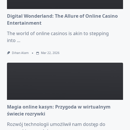
Digital Wonderland: The Allure of Online Casino
Entertainment
The world of online casinos is akin to stepping
into
...
Dihan Alam
Mar 22, 2026
Magia online kasyn: Przygoda w wirtualnym
świecie rozrywki
Rozwój technologii umożliwił nam dostęp do