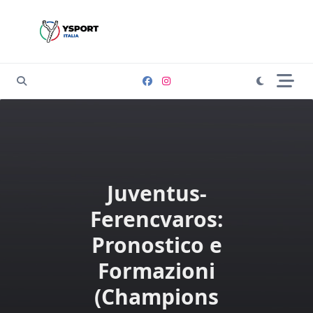
Skip
to
content
Juventus-
Ferencvaros:
Pronostico e
Formazioni
(Champions