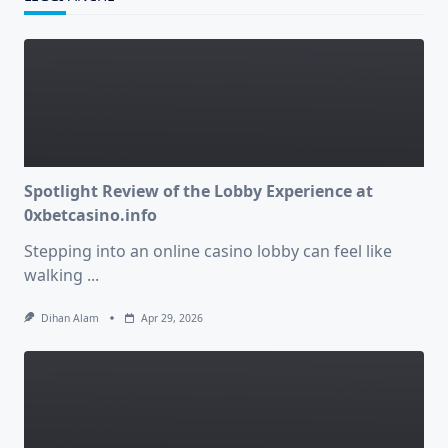
Spotlight Review of the Lobby Experience at
0xbetcasino.info
Stepping into an online casino lobby can feel like
walking
...
Dihan Alam
Apr 29, 2026