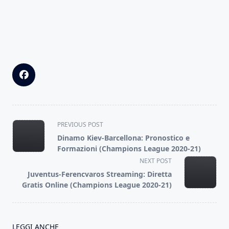
<span
PREVIOUS POST
class="nav-
Dinamo Kiev-Barcellona: Pronostico e
subtitle
Formazioni (Champions League 2020-21)
screen-
NEXT POST
reader-
Juventus-Ferencvaros Streaming: Diretta
text">Page</span>
Gratis Online (Champions League 2020-21)
LEGGI ANCHE