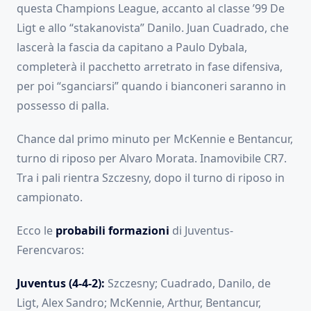
questa Champions League, accanto al classe ’99 De
Ligt e allo “stakanovista” Danilo. Juan Cuadrado, che
lascerà la fascia da capitano a Paulo Dybala,
completerà il pacchetto arretrato in fase difensiva,
per poi “sganciarsi” quando i bianconeri saranno in
possesso di palla.
Chance dal primo minuto per McKennie e Bentancur,
turno di riposo per Alvaro Morata. Inamovibile CR7.
Tra i pali rientra Szczesny, dopo il turno di riposo in
campionato.
Ecco le
probabili formazioni
di Juventus-
Ferencvaros:
Juventus (4-4-2):
Szczesny; Cuadrado, Danilo, de
Ligt, Alex Sandro; McKennie, Arthur, Bentancur,