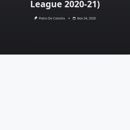
League 2020-21)
Pietro De Conciliis
Nov 24, 2020