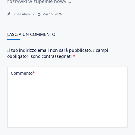
rozrywki w zupełnie nowy
...
Dihan Alam
Mar 15, 2026
LASCIA UN COMMENTO
Il tuo indirizzo email non sarà pubblicato.
I campi
obbligatori sono contrassegnati
*
Commento
*