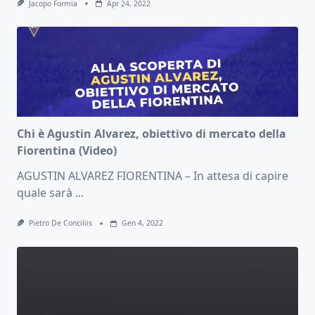
Jacopo Formia
Apr 24, 2022
Chi è Agustin Alvarez, obiettivo di mercato della
Fiorentina (Video)
AGUSTIN ALVAREZ FIORENTINA – In attesa di capire
quale sarà
...
Pietro De Conciliis
Gen 4, 2022