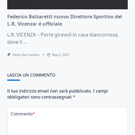
Federico Balzaretti nuovo Direttore Sportivo del
L.R. Vicenza: é ufficiale
L.R. VICENZA – Porte girevoli in casa biancorossa,
dove il
...
Pietro De Conciliis
Nov 2, 2021
LASCIA UN COMMENTO
Il tuo indirizzo email non sarà pubblicato.
I campi
obbligatori sono contrassegnati
*
Commento
*