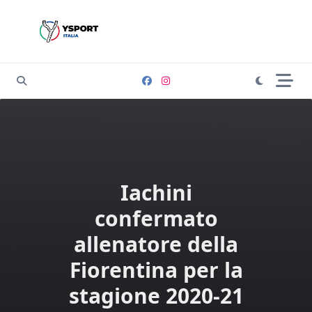
Skip
to
content
Iachini
confermato
allenatore della
Fiorentina per la
stagione 2020-21