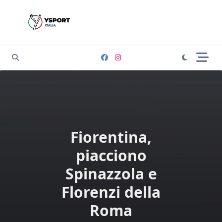
Skip
to
content
Fiorentina,
piacciono
Spinazzola e
Florenzi della
Roma