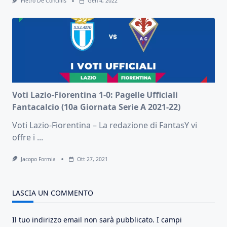
Pietro De Conciliis
Gen 4, 2022
Voti Lazio-Fiorentina 1-0: Pagelle Ufficiali
Fantacalcio (10a Giornata Serie A 2021-22)
Voti Lazio-Fiorentina – La redazione di FantasY vi
offre i
...
Jacopo Formia
Ott 27, 2021
LASCIA UN COMMENTO
Il tuo indirizzo email non sarà pubblicato.
I campi