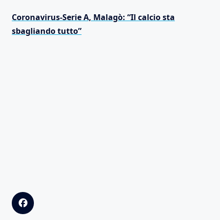
Coronavirus-Serie A, Malagò: “Il calcio sta
sbagliando tutto”