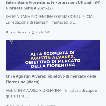
Salernitana-Fiorentina: le Formazioni Ufficiali (34ª
Giornata Serie A 2021-22)
SALERNITANA-FIORENTINA FORMAZIONI UFFICIALI –
La redazione di FantasY, il fantacalcio
...
Jacopo Formia
Apr 24, 2022
Chi è Agustin Alvarez, obiettivo di mercato della
Fiorentina (Video)
AGUSTIN ALVAREZ FIORENTINA – In attesa di capire
quale sarà
...