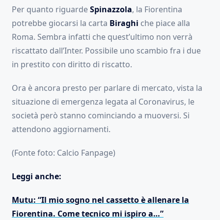
Per quanto riguarde
Spinazzola
, la Fiorentina
potrebbe giocarsi la carta
Biraghi
che piace alla
Roma. Sembra infatti che quest’ultimo non verrà
riscattato dall’Inter. Possibile uno scambio fra i due
in prestito con diritto di riscatto.
Ora è ancora presto per parlare di mercato, vista la
situazione di emergenza legata al Coronavirus, le
società però stanno cominciando a muoversi. Si
attendono aggiornamenti.
(Fonte foto: Calcio Fanpage)
Leggi anche:
Mutu: “Il mio sogno nel cassetto è allenare la
Fiorentina. Come tecnico mi ispiro a…”