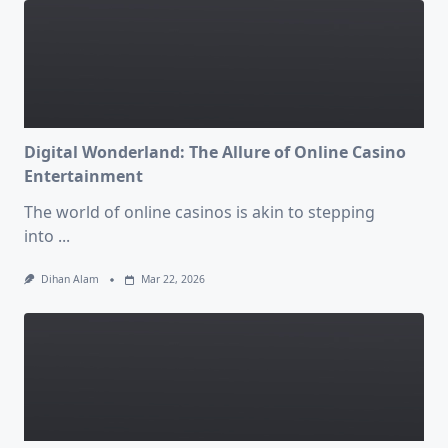
Digital Wonderland: The Allure of Online Casino
Entertainment
The world of online casinos is akin to stepping
into
...
Dihan Alam
Mar 22, 2026