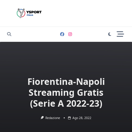
Skip
to
content
Fiorentina-Napoli
Streaming Gratis
(Serie A 2022-23)
Redazione
Ago 28, 2022