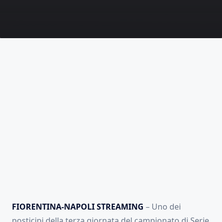
FIORENTINA-NAPOLI STREAMING
– Uno dei
posticipi della terza giornata del campionato di Serie