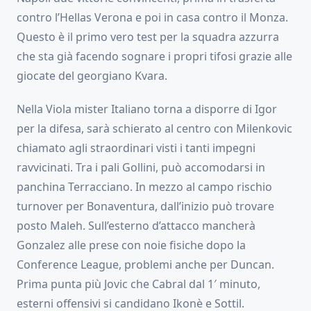
contro l’Hellas Verona e poi in casa contro il Monza.
Questo è il primo vero test per la squadra azzurra
che sta già facendo sognare i propri tifosi grazie alle
giocate del georgiano Kvara.
Nella Viola mister Italiano torna a disporre di Igor
per la difesa, sarà schierato al centro con Milenkovic
chiamato agli straordinari visti i tanti impegni
ravvicinati. Tra i pali Gollini, può accomodarsi in
panchina Terracciano. In mezzo al campo rischio
turnover per Bonaventura, dall’inizio può trovare
posto Maleh. Sull’esterno d’attacco mancherà
Gonzalez alle prese con noie fisiche dopo la
Conference League, problemi anche per Duncan.
Prima punta più Jovic che Cabral dal 1′ minuto,
esterni offensivi si candidano Ikonè e Sottil.