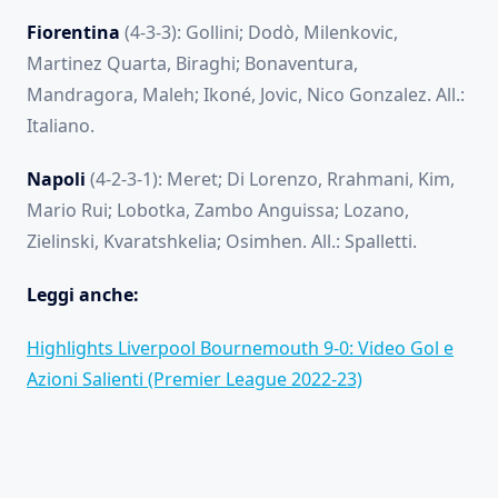
Fiorentina
(4-3-3): Gollini; Dodò, Milenkovic,
Martinez Quarta, Biraghi; Bonaventura,
Mandragora, Maleh; Ikoné, Jovic, Nico Gonzalez. All.:
Italiano.
Napoli
(4-2-3-1): Meret; Di Lorenzo, Rrahmani, Kim,
Mario Rui; Lobotka, Zambo Anguissa; Lozano,
Zielinski, Kvaratshkelia; Osimhen. All.: Spalletti.
Leggi anche:
Highlights Liverpool Bournemouth 9-0: Video Gol e
Azioni Salienti (Premier League 2022-23)