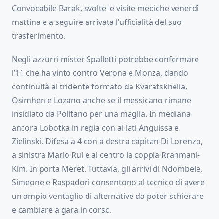
Convocabile Barak, svolte le visite mediche venerdì
mattina e a seguire arrivata l’ufficialità del suo
trasferimento.
Negli azzurri mister Spalletti potrebbe confermare
l’11 che ha vinto contro Verona e Monza, dando
continuità al tridente formato da Kvaratskhelia,
Osimhen e Lozano anche se il messicano rimane
insidiato da Politano per una maglia. In mediana
ancora Lobotka in regia con ai lati Anguissa e
Zielinski. Difesa a 4 con a destra capitan Di Lorenzo,
a sinistra Mario Rui e al centro la coppia Rrahmani-
Kim. In porta Meret. Tuttavia, gli arrivi di Ndombele,
Simeone e Raspadori consentono al tecnico di avere
un ampio ventaglio di alternative da poter schierare
e cambiare a gara in corso.