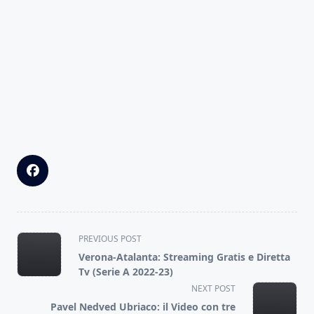
<span
PREVIOUS POST
class="nav-
Verona-Atalanta: Streaming Gratis e Diretta
subtitle
Tv (Serie A 2022-23)
screen-
NEXT POST
reader-
Pavel Nedved Ubriaco: il Video con tre