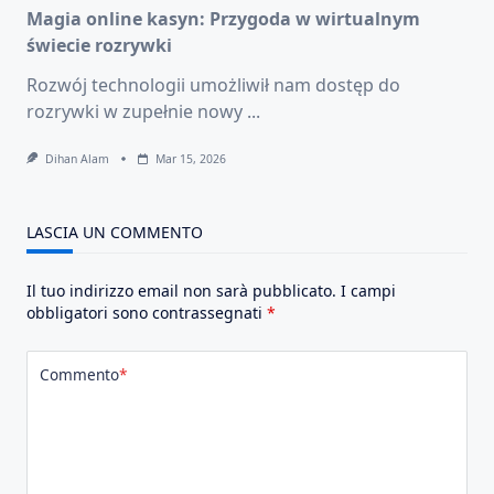
Magia online kasyn: Przygoda w wirtualnym
świecie rozrywki
Rozwój technologii umożliwił nam dostęp do
rozrywki w zupełnie nowy
...
Dihan Alam
Mar 15, 2026
LASCIA UN COMMENTO
Il tuo indirizzo email non sarà pubblicato.
I campi
obbligatori sono contrassegnati
*
Commento
*