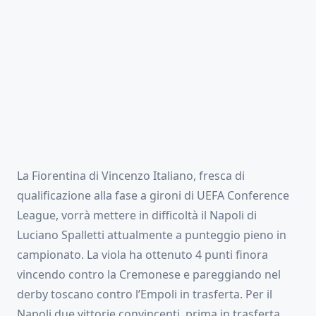
La Fiorentina di Vincenzo Italiano, fresca di
qualificazione alla fase a gironi di UEFA Conference
League, vorrà mettere in difficoltà il Napoli di
Luciano Spalletti attualmente a punteggio pieno in
campionato. La viola ha ottenuto 4 punti finora
vincendo contro la Cremonese e pareggiando nel
derby toscano contro l’Empoli in trasferta. Per il
Napoli due vittorie convincenti, prima in trasferta