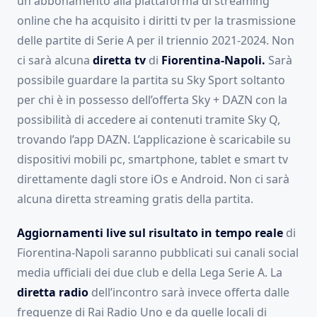
un abbonamento alla piattaforma di streaming
online che ha acquisito i diritti tv per la trasmissione
delle partite di Serie A per il triennio 2021-2024. Non
ci sarà alcuna
diretta tv
di
Fiorentina-Napoli.
Sarà
possibile guardare la partita su Sky Sport soltanto
per chi è in possesso dell’offerta Sky + DAZN con la
possibilità di accedere ai contenuti tramite Sky Q,
trovando l’app DAZN. L’applicazione è scaricabile su
dispositivi mobili pc, smartphone, tablet e smart tv
direttamente dagli store iOs e Android. Non ci sarà
alcuna diretta streaming gratis della partita.
Aggiornamenti live sul risultato in tempo reale
di
Fiorentina-Napoli saranno pubblicati sui canali social
media ufficiali dei due club e della Lega Serie A. La
diretta radio
dell’incontro sarà invece offerta dalle
frequenze di Rai Radio Uno e da quelle locali di