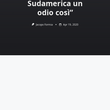
Sudamerica un
odio così”
Jacopo Formia
Apr 19, 2020