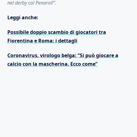
nel derby col Penarol!”.
Leggi anche:
Possibile doppio scambio di giocatori tra
Fiorentina e Roma: i dettagli
Coronavirus, virologo belga: “Si può giocare a
calcio con la mascherina. Ecco come”