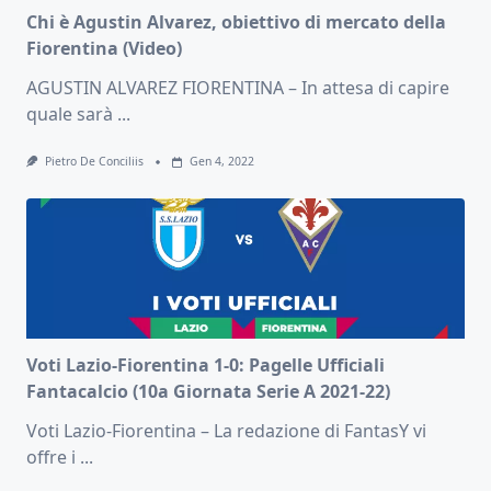
Chi è Agustin Alvarez, obiettivo di mercato della
Fiorentina (Video)
AGUSTIN ALVAREZ FIORENTINA – In attesa di capire
quale sarà
...
Pietro De Conciliis
Gen 4, 2022
Voti Lazio-Fiorentina 1-0: Pagelle Ufficiali
Fantacalcio (10a Giornata Serie A 2021-22)
Voti Lazio-Fiorentina – La redazione di FantasY vi
offre i
...