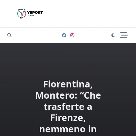
Skip
to
content
Fiorentina,
Montero: “Che
trasferte a
Firenze,
nemmeno in