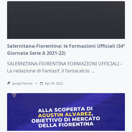
Salernitana-Fiorentina: le Formazioni Ufficiali (34ª
Giornata Serie A 2021-22)
SALERNITANA-FIORENTINA FORMAZIONI UFFICIALI –
La redazione di FantasY, il fantacalcio
...
Jacopo Formia
Apr 24, 2022