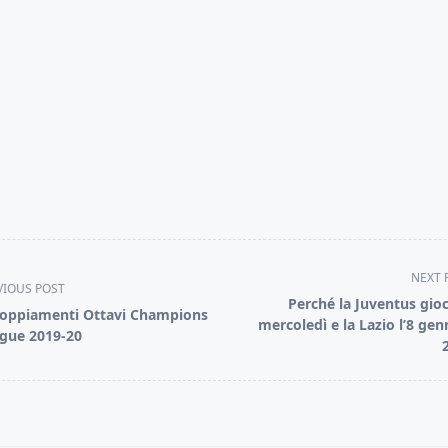
NEXT 
VIOUS POST
Perché la Juventus gioc
oppiamenti Ottavi Champions
mercoledì e la Lazio l’8 gen
gue 2019-20
pan>