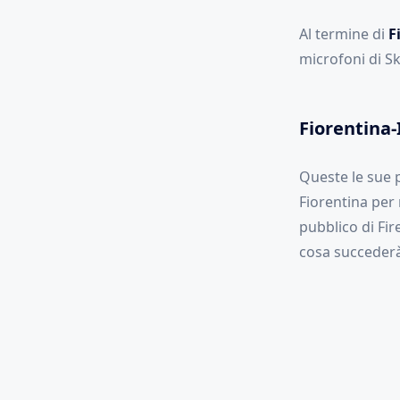
Al termine di
F
microfoni di Sk
Fiorentina-I
Queste le sue p
Fiorentina per
pubblico di Fi
cosa succederà