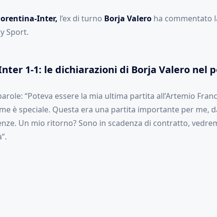
iorentina-Inter,
l’ex di turno
Borja Valero
ha commentato la
y Sport.
nter 1-1: le dichiarazioni di Borja Valero nel 
arole: “Poteva essere la mia ultima partita all’Artemio Franc
 me è speciale. Questa era una partita importante per me, da
renze. Un mio ritorno? Sono in scadenza di contratto, vedre
”.