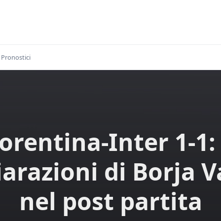
Pronostici
iorentina-Inter 1-1: 
iarazioni di Borja V
nel post partita