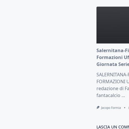
Salernitana-Fi
Formazioni Uff
Giornata Serie
SALERNITANA-
FORMAZIONI UF
redazione di Fa
fantacalcio
...
Jacopo Formia
LASCIA UN CO