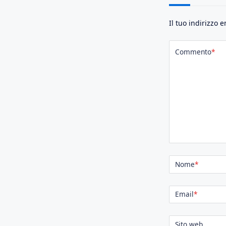
Il tuo indirizzo 
Commento
*
Nome
*
Email
*
Sito web