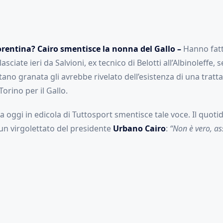
iorentina? Cairo smentisce la nonna del Gallo –
Hanno fatt
lasciate ieri da Salvioni, ex tecnico di Belotti all’Albinoleffe, 
ano granata gli avrebbe rivelato dell’esistenza di una trattat
Torino per il Gallo.
ta oggi in edicola di Tuttosport smentisce tale voce. Il quoti
, un virgolettato del presidente
Urbano Cairo
:
“Non è vero, as