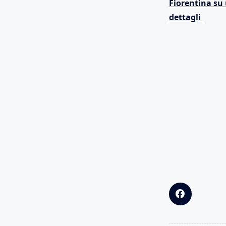
Fiorentina su 
dettagli