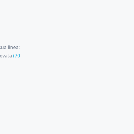
ua linea:
levata
(70