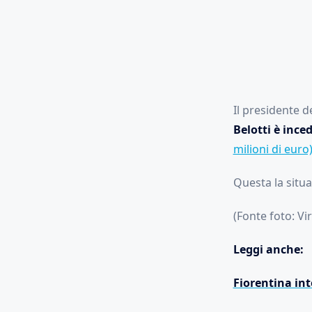
Il presidente d
Belotti è inced
milioni di euro
Questa la situ
(Fonte foto: Vir
Leggi anche:
Fiorentina int