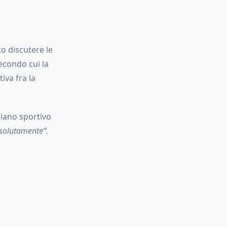
o discutere le
secondo cui la
iva fra la
diano sportivo
solutamente”.