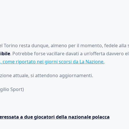
el Torino resta dunque, almeno per il momento, fedele alla s
ibile
. Potrebbe forse vacillare davati a un’offerta davvero e
), come riportato nei giorni scorsi da La Nazione.
azione attuale, si attendono aggiornamenti.
gilio Sport)
eressata a due giocatori della nazionale polacca