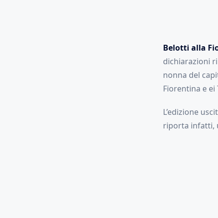
Belotti alla F
dichiarazioni ri
nonna del capit
Fiorentina e ei 
L’edizione usci
riporta infatti