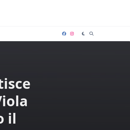
tisce
Viola
 il