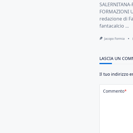
SALERNITANA-
FORMAZIONI UF
redazione di Fa
fantacalcio
...
Jacopo Formia
LASCIA UN CO
Il tuo indirizzo 
Commento
*