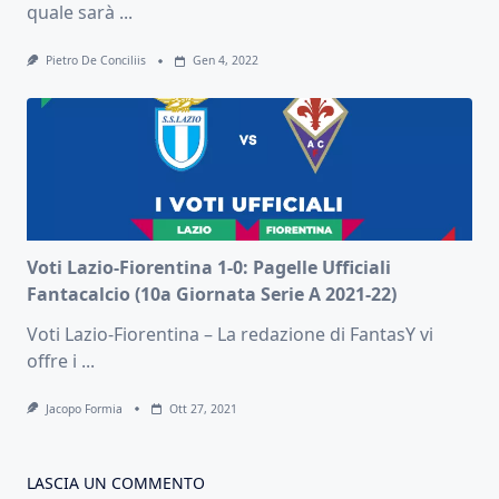
quale sarà
...
Pietro De Conciliis
Gen 4, 2022
Voti Lazio-Fiorentina 1-0: Pagelle Ufficiali
Fantacalcio (10a Giornata Serie A 2021-22)
Voti Lazio-Fiorentina – La redazione di FantasY vi
offre i
...
Jacopo Formia
Ott 27, 2021
LASCIA UN COMMENTO