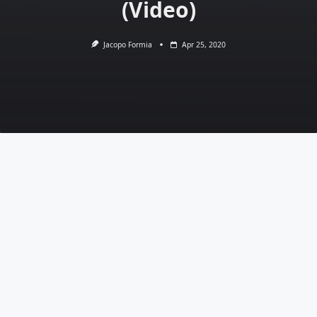
(Video)
Jacopo Formia
Apr 25, 2020