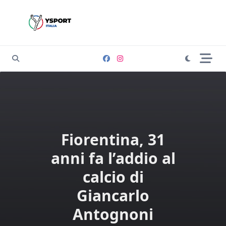
Skip
to
content
Fiorentina, 31
anni fa l’addio al
calcio di
Giancarlo
Antognoni