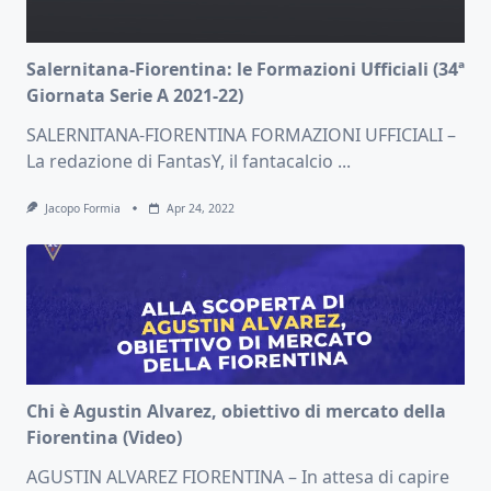
Salernitana-Fiorentina: le Formazioni Ufficiali (34ª
Giornata Serie A 2021-22)
SALERNITANA-FIORENTINA FORMAZIONI UFFICIALI –
La redazione di FantasY, il fantacalcio
...
Jacopo Formia
Apr 24, 2022
Chi è Agustin Alvarez, obiettivo di mercato della
Fiorentina (Video)
AGUSTIN ALVAREZ FIORENTINA – In attesa di capire