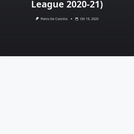
League 2020-21)
Pietro De Conciliis
Ott 19, 2020