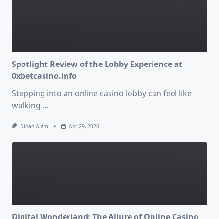
Spotlight Review of the Lobby Experience at
0xbetcasino.info
Stepping into an online casino lobby can feel like
walking
...
Dihan Alam
Apr 29, 2026
Digital Wonderland: The Allure of Online Casino