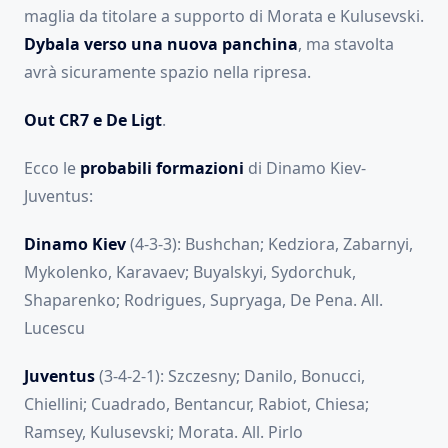
maglia da titolare a supporto di Morata e Kulusevski.
Dybala verso una nuova panchina
, ma stavolta
avrà sicuramente spazio nella ripresa.
Out CR7 e De Ligt
.
Ecco le
probabili formazioni
di Dinamo Kiev-
Juventus:
Dinamo Kiev
(4-3-3): Bushchan; Kedziora, Zabarnyi,
Mykolenko, Karavaev; Buyalskyi, Sydorchuk,
Shaparenko; Rodrigues, Supryaga, De Pena. All.
Lucescu
Juventus
(3-4-2-1): Szczesny; Danilo, Bonucci,
Chiellini; Cuadrado, Bentancur, Rabiot, Chiesa;
Ramsey, Kulusevski; Morata. All. Pirlo