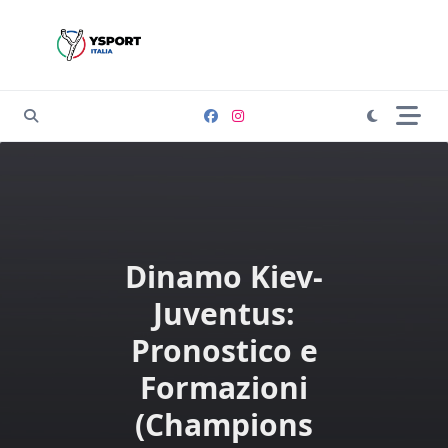
Skip
to
content
Dinamo Kiev-
Juventus:
Pronostico e
Formazioni
(Champions