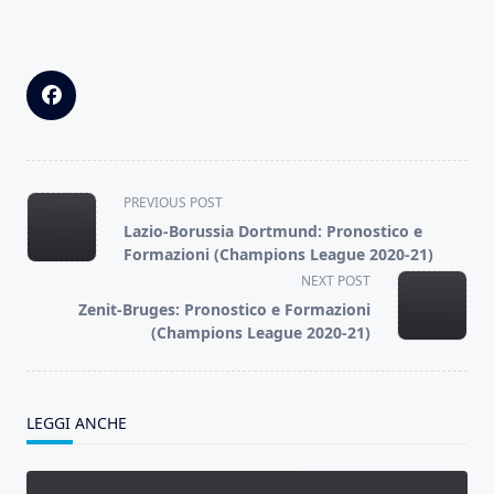
<span
PREVIOUS POST
class="nav-
Lazio-Borussia Dortmund: Pronostico e
subtitle
Formazioni (Champions League 2020-21)
screen-
NEXT POST
reader-
Zenit-Bruges: Pronostico e Formazioni
text">Page</span>
(Champions League 2020-21)
LEGGI ANCHE