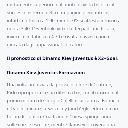
nettamente superiore dal punto di vista tecnico: il
successo esterno della compagine piemontese,
infatti, è offerto a 1.90, mentre l’X si attesta intorno a
quota 3.40. L’eventuale vittoria dei padroni di casa,
invece, è in tabella a 4.70 e risulta davvero poco
giocata dagli appassionati di calcio.
Il pronostico di Dinamo Kiev-Juventus è X2+Goal
.
Dinamo Kiev-Juventus Formazioni
Una volta archiviata la prova incolore di Crotone,
Pirlo riproporrà la sua difesa a tre, con il ritorno dal
primo minuto di Giorgio Chiellini, accanto a Bonucci
e Danilo, dinanzi a Szczesny (anch’egli reduce da un
turno di riposo). Cuadrado e Chiesa spingeranno
sulle corsie esterne, mentre Ramsey ritroverà una