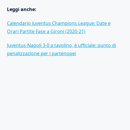
Leggi anche:
Calendario Juventus Champions League: Date e
Orari Partite Fase a Gironi (2020-21)
Juventus-Napoli 3-0 a tavolino, è ufficiale: punto di
penalizzazione per i partenopei