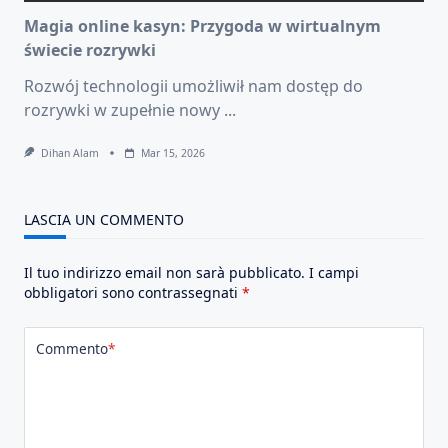
Magia online kasyn: Przygoda w wirtualnym
świecie rozrywki
Rozwój technologii umożliwił nam dostęp do
rozrywki w zupełnie nowy
...
Dihan Alam
Mar 15, 2026
LASCIA UN COMMENTO
Il tuo indirizzo email non sarà pubblicato.
I campi
obbligatori sono contrassegnati
*
Commento
*