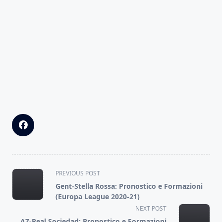
<span
PREVIOUS POST
class="nav-
Gent-Stella Rossa: Pronostico e Formazioni
subtitle
(Europa League 2020-21)
screen-
NEXT POST
reader-
AZ-Real Sociedad: Pronostico e Formazioni