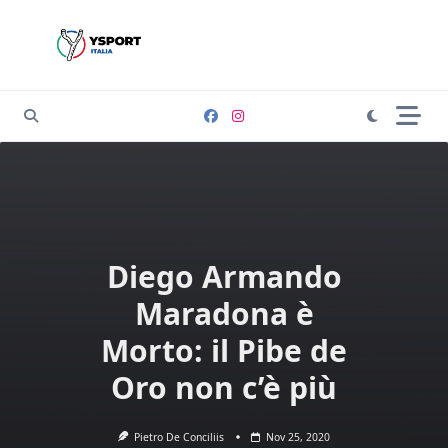
Skip
to
content
Diego Armando
Maradona è
Morto: il Pibe de
Oro non c’è più
Pietro De Conciliis
Nov 25, 2020