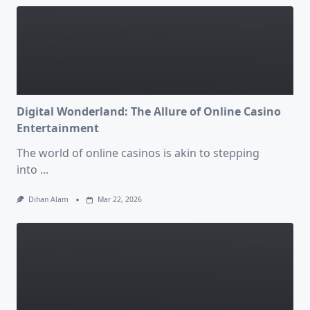
Digital Wonderland: The Allure of Online Casino
Entertainment
The world of online casinos is akin to stepping
into
...
Dihan Alam
Mar 22, 2026