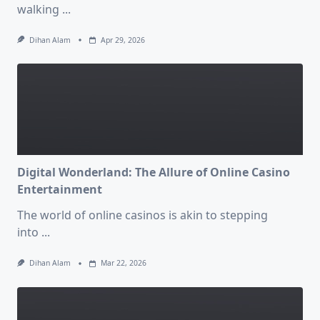
walking
...
Dihan Alam
Apr 29, 2026
Digital Wonderland: The Allure of Online Casino
Entertainment
The world of online casinos is akin to stepping
into
...
Dihan Alam
Mar 22, 2026