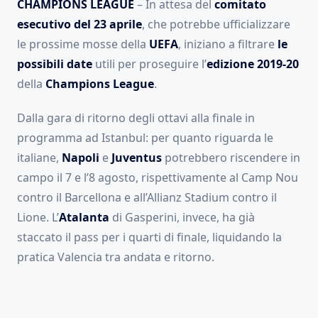
CHAMPIONS LEAGUE
– In attesa del
comitato
esecutivo del 23 aprile
, che potrebbe ufficializzare
le prossime mosse della
UEFA
, iniziano a filtrare
le
possibili date
utili per proseguire l’
edizione 2019-20
della
Champions League
.
Dalla gara di ritorno degli ottavi alla finale in
programma ad Istanbul: per quanto riguarda le
italiane,
Napoli
e
Juventus
potrebbero riscendere in
campo il 7 e l’8 agosto, rispettivamente al Camp Nou
contro il Barcellona e all’Allianz Stadium contro il
Lione. L’
Atalanta
di Gasperini, invece, ha già
staccato il pass per i quarti di finale, liquidando la
pratica Valencia tra andata e ritorno.