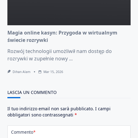
Magia online kasyn: Przygoda w wirtualnym
świecie rozrywki
Rozwój technologii umożliwił nam dostęp do
rozrywki w zupełnie nowy
...
Dihan Alam
Mar 15, 2026
LASCIA UN COMMENTO
Il tuo indirizzo email non sarà pubblicato.
I campi
obbligatori sono contrassegnati
*
Commento
*