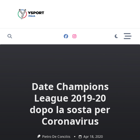
Skip
to
content
Date Champions
League 2019-20
dopo la sosta per
Coronavirus
Pietro De Conciliis
Apr 18, 2020