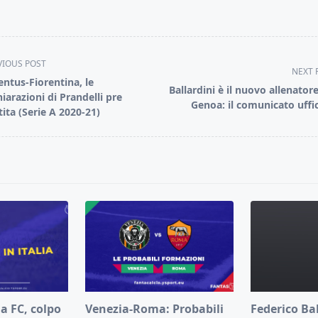
VIOUS POST
NEXT 
entus-Fiorentina, le
Ballardini è il nuovo allenatore
hiarazioni di Prandelli pre
Genoa: il comunicato uffic
tita (Serie A 2020-21)
pan>
a FC, colpo
Venezia-Roma: Probabili
Federico Ba