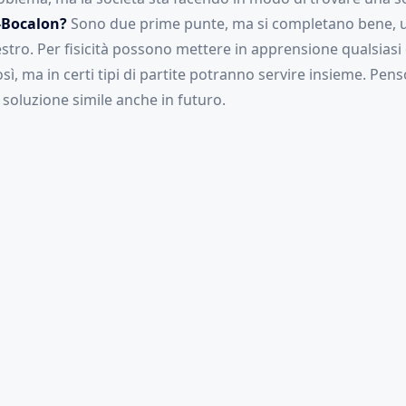
-Bocalon?
Sono due prime punte, ma si completano bene, 
destro. Per fisicità possono mettere in apprensione qualsiasi
ì, ma in certi tipi di partite potranno servire insieme. Pen
soluzione simile anche in futuro.