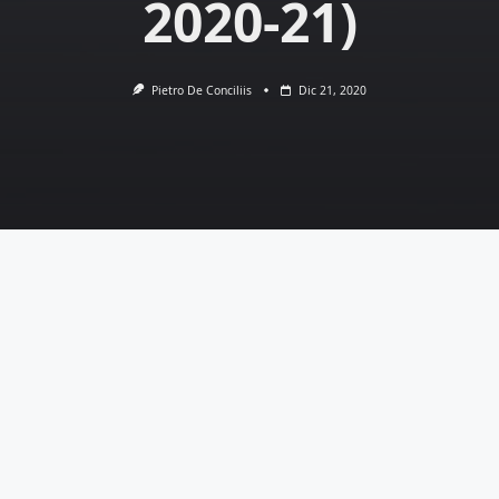
2020-21)
Pietro De Conciliis
Dic 21, 2020