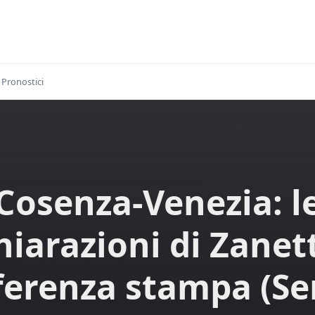
Pronostici
Cosenza-Venezia: l
hiarazioni di Zanett
erenza stampa (Se