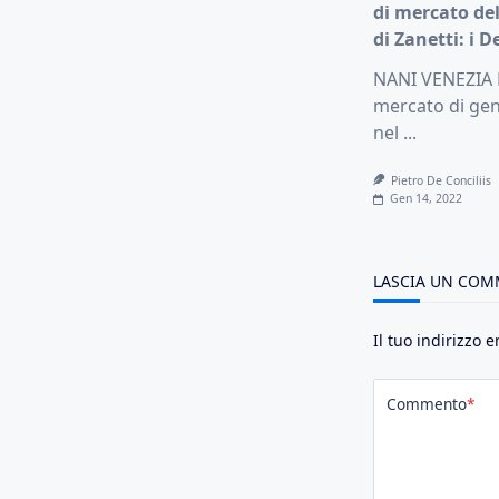
di mercato de
di Zanetti: i D
NANI VENEZIA F
mercato di gen
nel
...
Pietro De Conciliis
Gen 14, 2022
LASCIA UN CO
Il tuo indirizzo 
Commento
*