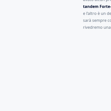
tandem Forte
e l’altro è un 
sarà sempre cos
rivedremo una 