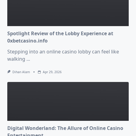
Spotlight Review of the Lobby Experience at
0xbetcasino.info
Stepping into an online casino lobby can feel like
walking
...
Dihan Alam
Apr 29, 2026
Digital Wonderland: The Allure of Online Casino
Entertainment