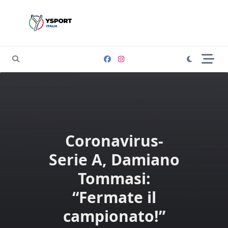
Skip
to
content
Coronavirus-
Serie A, Damiano
Tommasi:
“Fermate il
campionato!”