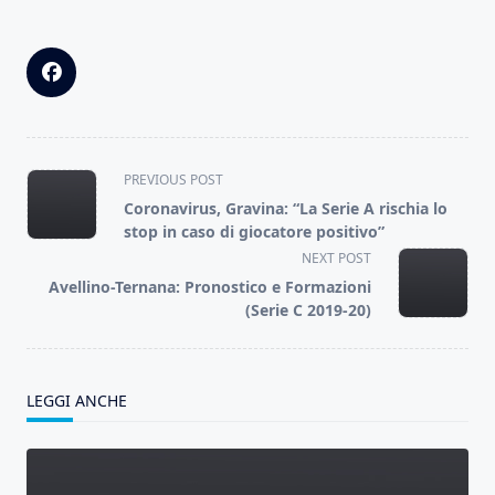
<span
PREVIOUS POST
class="nav-
Coronavirus, Gravina: “La Serie A rischia lo
subtitle
stop in caso di giocatore positivo”
screen-
NEXT POST
reader-
Avellino-Ternana: Pronostico e Formazioni
text">Page</span>
(Serie C 2019-20)
LEGGI ANCHE