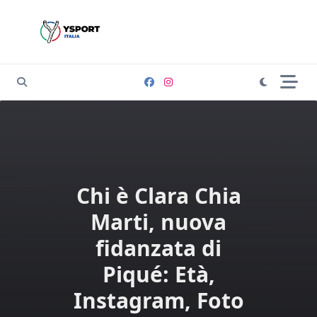
Skip
to
content
Chi è Clara Chia
Marti, nuova
fidanzata di
Piqué: Età,
Instagram, Foto