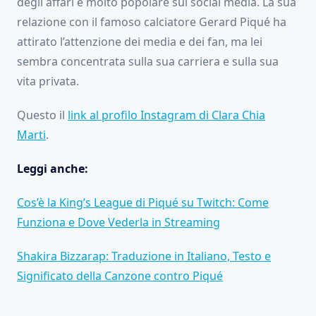
degli affari e molto popolare sui social media. La sua
relazione con il famoso calciatore Gerard Piqué ha
attirato l’attenzione dei media e dei fan, ma lei
sembra concentrata sulla sua carriera e sulla sua
vita privata.
Questo il
link al profilo Instagram di Clara Chia
Marti
.
Leggi anche:
Cos’è la King’s League di Piqué su Twitch: Come
Funziona e Dove Vederla in Streaming
Shakira Bizzarap: Traduzione in Italiano, Testo e
Significato della Canzone contro Piqué