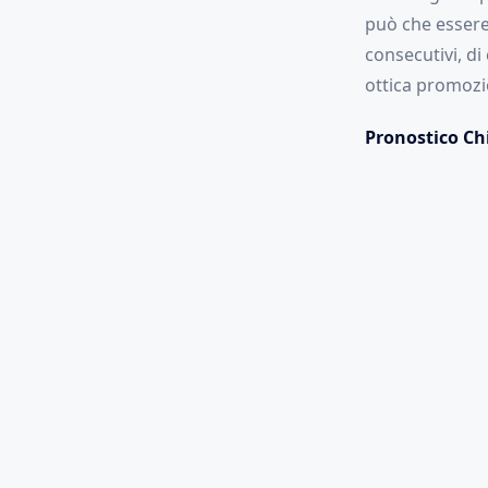
può che essere q
consecutivi, di
ottica promozi
Pronostico Ch