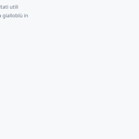
ati utili
 gialloblù in