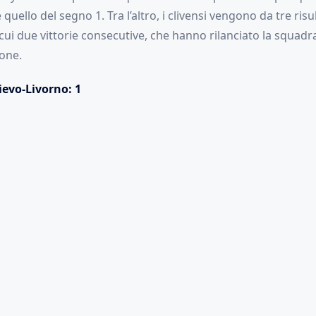
uello del segno 1. Tra l’altro, i clivensi vengono da tre risult
 cui due vittorie consecutive, che hanno rilanciato la squadra
one.
ievo-Livorno: 1