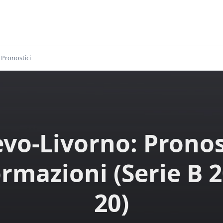
Pronostici
evo-Livorno: Pronos
ormazioni (Serie B 2
20)