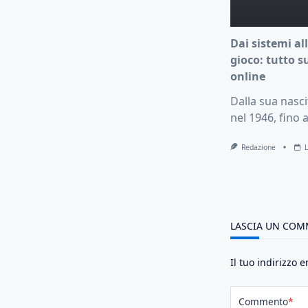
Dai sistemi al
gioco: tutto s
online
Dalla sua nasci
nel 1946, fino a
Redazione
LASCIA UN CO
Il tuo indirizzo 
Commento
*