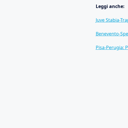
Leggi anche:
Juve Stabia-Tra
Benevento-Spez
Pisa-Perugia: 