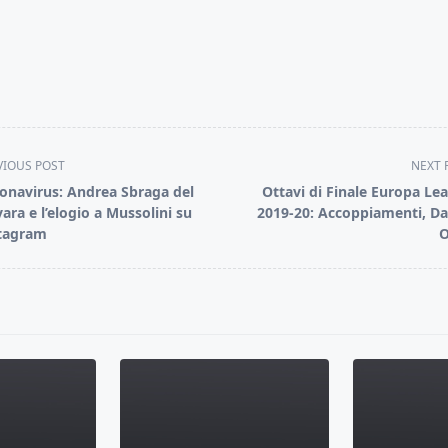
VIOUS POST
NEXT 
onavirus: Andrea Sbraga del
Ottavi di Finale Europa Le
ara e l’elogio a Mussolini su
2019-20: Accoppiamenti, Da
tagram
O
pan>