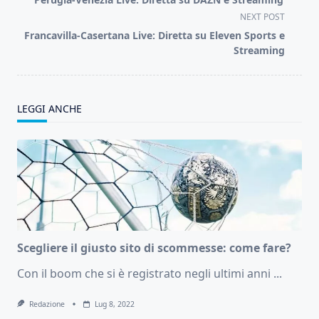
subtitle
NEXT POST
screen-
Francavilla-Casertana Live: Diretta su Eleven Sports e
reader-
Streaming
text">Page</span>
LEGGI ANCHE
Scegliere il giusto sito di scommesse: come fare?
Con il boom che si è registrato negli ultimi anni
...
Redazione
Lug 8, 2022