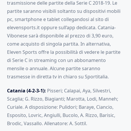
trasmissione delle partite della Serie C 2018-19. Le
partite saranno visibili soltanto su dispositivi mobili
pc, smartphone e tablet collegandosi al sito di
elevensports.it oppure sull’app dedicata. Catania-
Vibonese sarà disponibile al prezzo di 3,90 euro,
come acquisto di singola partita. In alternativa,
Eleven Sports offre la possibilità di vedere le partite
di Serie C in streaming con un abbonamento
mensile o annuale. Alcune partite saranno
trasmesse in diretta tv in chiaro su Sportitalia.
Catania (4-2-3-1):
Pisseri; Calapai, Aya, Silvestri,
Scaglia; G. Rizzo, Biagianti; Marotta, Lodi, Manneh;
Curiale. A disposizione: Pulidori; Baraye, Ciancio,
Esposito, Lovric, Angiulli, Bucolo, A. Rizzo, Barisic,
Brodic, Vassallo. Allenatore: A. Sottil.