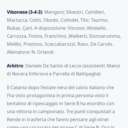
Vibonese (3-4-3)
: Mengoni; Silvestri, Camilleri,
Maciucca; Ciotti, Obodo, Collodel, Tito; Taurino,
Bubas, Çani. A disposizione: Viscovo; Altobello,
Carrozza, Finizio, Franchino, Malberti, Donnarumma,
Melillo, Prezioso, Scaccabarozzi, Raso, De Carolis.
Allenatore: N. Orlandi.
Arbitro
: Daniele De Santis di Lecce (assistenti: Mansi
di Nocera Inferiore e Parrella di Battipaglia)
Il Catania dopo l’estate nera del calcio italiano che
l’ha visto protagonista in prima persona visto il
tentativo di ripescaggio in Serie B ha esordito con
una vittoria in campionato. Tre punti conquistati a
Rende in trasferta che fanno pensare agli etnei
come una corazzata del girone C di Serie B. Ora la