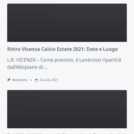
Ritiro Vicenza Calcio Estate 2021: Date e Luogo
L.R. VICENZA – Come previsto, il Lanerossi ripartirà
dall’Altopiano di
...
Redazione
Giu 24, 2021