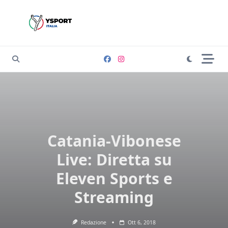
Skip
to
content
Catania-Vibonese
Live: Diretta su
Eleven Sports e
Streaming
Redazione
Ott 6, 2018