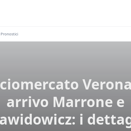
Pronostici
ciomercato Verona
arrivo Marrone e
awidowicz: i dettag