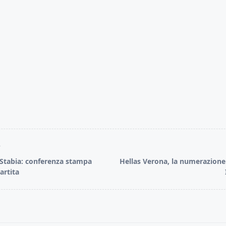
T
Stabia: conferenza stampa
Hellas Verona, la numerazione
artita
pan>