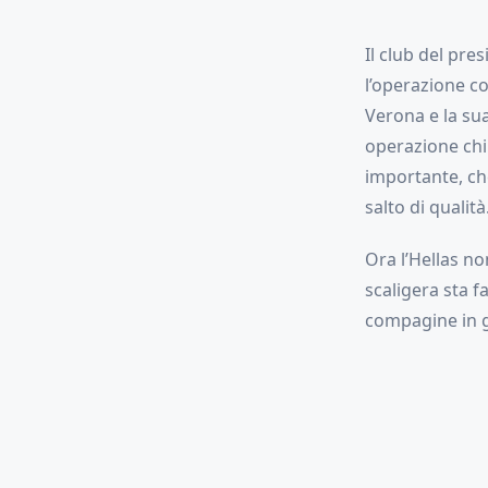
Il club del pre
l’operazione co
Verona e la su
operazione chiu
importante, ch
salto di qualità
Ora l’Hellas no
scaligera sta f
compagine in g