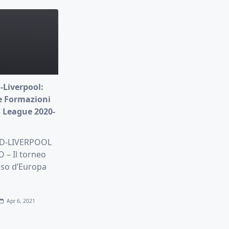
-Liverpool:
e Formazioni
 League 2020-
D-LIVERPOOL
– Il torneo
oso d’Europa
Apr 6, 2021