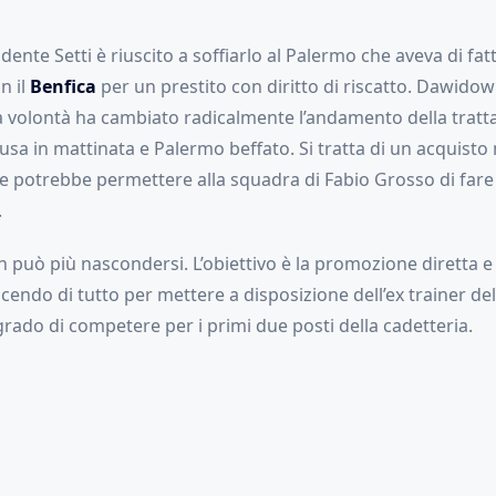
sidente Setti è riuscito a soffiarlo al Palermo che aveva di fa
n il
Benfica
per un prestito con diritto di riscatto. Dawidow
a volontà ha cambiato radicalmente l’andamento della tratt
sa in mattinata e Palermo beffato. Si tratta di un acquisto
e potrebbe permettere alla squadra di Fabio Grosso di fare 
.
n può più nascondersi. L’obiettivo è la promozione diretta e 
acendo di tutto per mettere a disposizione dell’ex trainer de
rado di competere per i primi due posti della cadetteria.