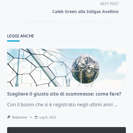
screen-
NEXT POST
reader-
Caleb Green alla Sidigas Avellino
text">Page</span>
LEGGI ANCHE
Scegliere il giusto sito di scommesse: come fare?
Con il boom che si è registrato negli ultimi anni
...
Redazione
Lug 8, 2022