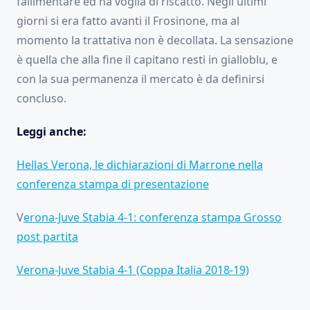
fallimentare ed ha voglia di riscatto. Negli ultimi
giorni si era fatto avanti il Frosinone, ma al
momento la trattativa non è decollata. La sensazione
è quella che alla fine il capitano resti in gialloblu, e
con la sua permanenza il mercato è da definirsi
concluso.
Leggi anche:
Hellas Verona, le dichiarazioni di Marrone nella
conferenza stampa di presentazione
V
erona-Juve Stabia 4-1: conferenza stampa Grosso
post partita
Verona-Juve Stabia 4-1 (Coppa Italia 2018-19)