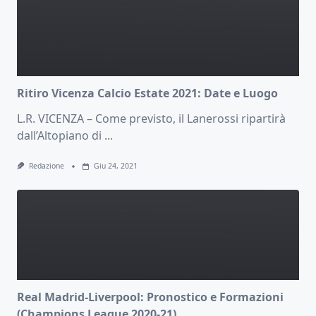
Ritiro Vicenza Calcio Estate 2021: Date e Luogo
L.R. VICENZA – Come previsto, il Lanerossi ripartirà
dall’Altopiano di
...
Redazione
Giu 24, 2021
Real Madrid-Liverpool: Pronostico e Formazioni
(Champions League 2020-21)