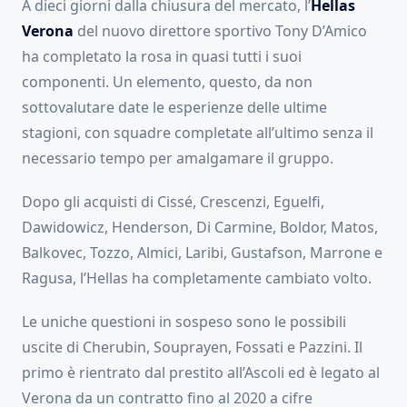
A dieci giorni dalla chiusura del mercato, l’
Hellas
Verona
del nuovo direttore sportivo Tony D’Amico
ha completato la rosa in quasi tutti i suoi
componenti. Un elemento, questo, da non
sottovalutare date le esperienze delle ultime
stagioni, con squadre completate all’ultimo senza il
necessario tempo per amalgamare il gruppo.
Dopo gli acquisti di Cissé, Crescenzi, Eguelfi,
Dawidowicz, Henderson, Di Carmine, Boldor, Matos,
Balkovec, Tozzo, Almici, Laribi, Gustafson, Marrone e
Ragusa, l’Hellas ha completamente cambiato volto.
Le uniche questioni in sospeso sono le possibili
uscite di Cherubin, Souprayen, Fossati e Pazzini. Il
primo è rientrato dal prestito all’Ascoli ed è legato al
Verona da un contratto fino al 2020 a cifre