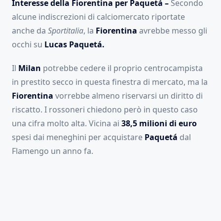
Interesse della Fiorentina per Paquetá –
Secondo
alcune indiscrezioni di calciomercato riportate
anche da
Sportitalia
, la
Fiorentina
avrebbe messo gli
occhi su
Lucas Paquetá.
Il
Milan
potrebbe cedere il proprio centrocampista
in prestito secco in questa finestra di mercato, ma la
Fiorentina
vorrebbe almeno riservarsi un diritto di
riscatto. I rossoneri chiedono però in questo caso
una cifra molto alta. Vicina ai
38,5 milioni di euro
spesi dai meneghini per acquistare
Paquetá
dal
Flamengo un anno fa.