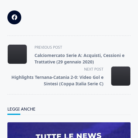
<span
PREVIOUS POST
class="nav-
Calciomercato Serie A: Acquisti, Cessioni e
subtitle
Trattative (29 gennaio 2020)
screen-
NEXT POST
reader-
Highlights Ternana-Catania 2-0: Video Gol e
text">Page</span>
Sintesi (Coppa Italia Serie C)
LEGGI ANCHE