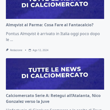
Almqvist al Parma: Cosa Fare al Fantacalcio?
Pontus Almqvist è arrivato in Italia oggi poco dopo
le
...
Redazione
Ago 12, 2024
Calciomercato Serie A: Retegui all’Atalanta, Nico
Gonzalez verso la Juve