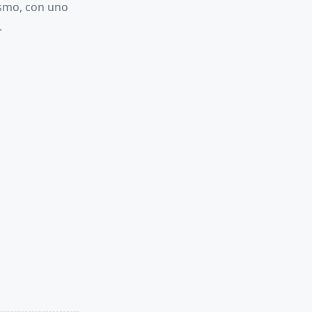
lismo, con uno
.