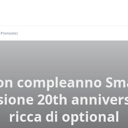
Pronostici
on compleanno Sma
sione 20th anniver
ricca di optional