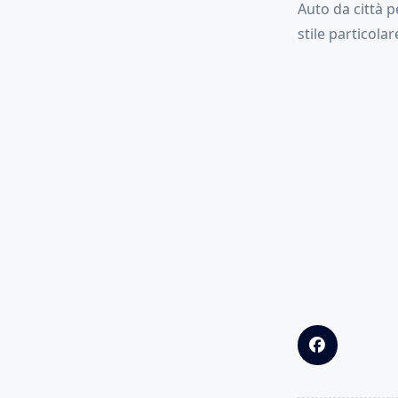
Auto da città p
stile particola