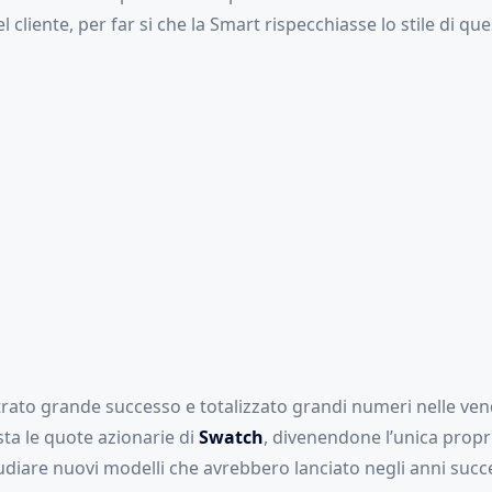
 cliente, per far si che la Smart rispecchiasse lo stile di que
rato grande successo e totalizzato grandi numeri nelle vend
ta le quote azionarie di
Swatch
, divenendone l’unica propri
udiare nuovi modelli che avrebbero lanciato negli anni succe