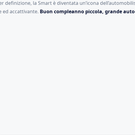
er definizione, la Smart è diventata un’icona dell’automobi
re ed accattivante.
Buon compleanno piccola, grande auto